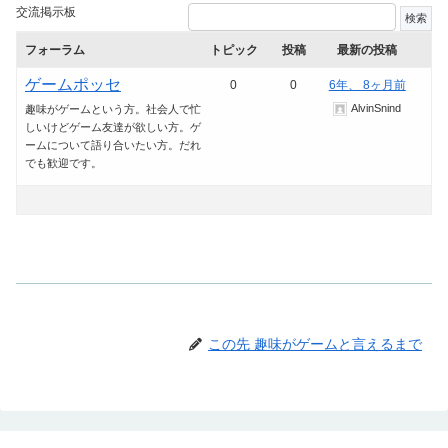
交流掲示板
フォーラム
トピック
投稿
最新の投稿
ゲームポッセ
0
0
6年、 8ヶ月前
AlvinSnind
趣味がゲームという方。社会人で忙
しいけどゲーム友達が欲しい方。ゲ
ームについて語り合いたい方。だれ
でも歓迎です。
この先 趣味がゲームと言えるまで