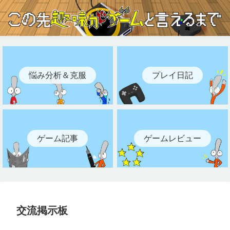
悩み分析＆克服
プレイ日記
ゲーム記事
ゲームレビュー
交流掲示板