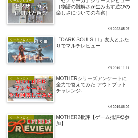
「ゼノサーガ」シリーズレビュー
ゲームレビュー
［物語の難解さが生み出す遊びの
楽しさについての考察］
2022.05.07
「DARK SOULS Ⅲ」友人とふた
ゲームレビュー
りでマルチレビュー
2019.11.11
MOTHERシリーズアンケートに
ゲームレビュー
全力で答えてみた-アウトプット
チャレンジ-
2019.08.02
MOTHER2批評【ゲーム批評祭参
ゲームレビュー
加】