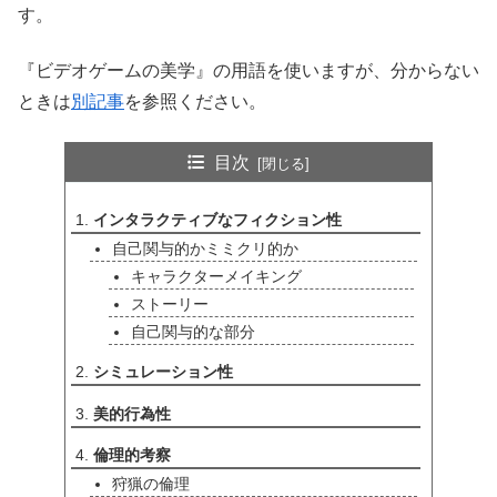
す。
『ビデオゲームの美学』の用語を使いますが、分からない
ときは
別記事
を参照ください。
目次
インタラクティブなフィクション性
自己関与的かミミクリ的か
キャラクターメイキング
ストーリー
自己関与的な部分
シミュレーション性
美的行為性
倫理的考察
狩猟の倫理