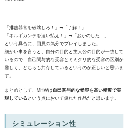
「排熱器官を破壊しろ！」➡「了解！」
「ネルギガンテを追い払え！」➡「おかのした！」
という具合に、団員の気分でプレイしました。
細かい事を言うと、自分の目的と主人公の目的が一致して
いるので、自己関与的な受容とミミクリ的な受容の区別が
難しく、どちらも共存しているというのが正しいと思いま
す。
まとめとして、MHWは
自己関与的な受容を高い精度で実
現している
という点において優れた作品だと思います。
シミュレーション性