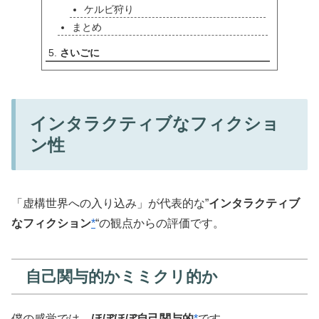
ケルビ狩り
まとめ
さいごに
インタラクティブなフィクショ
ン性
「虚構世界への入り込み」が代表的な”
インタラクティブ
なフィクション
*
“の観点からの評価です。
自己関与的かミミクリ的か
僕の感覚では、
ほぼほぼ自己関与的
*
です。