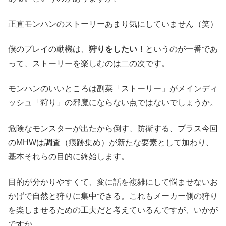
正直モンハンのストーリーあまり気にしていません（笑）
僕のプレイの動機は、
狩りをしたい！
というのが一番であ
って、ストーリーを楽しむのは二の次です。
モンハンのいいところは副菜「ストーリー」がメインディ
ッシュ「狩り」の邪魔にならない点ではないでしょうか。
危険なモンスターが出たから倒す、防衛する、プラス今回
のMHWは調査（痕跡集め）が新たな要素として加わり、
基本それらの目的に終始します。
目的が分かりやすくて、変に話を複雑にして悩ませないお
かげで自然と狩りに集中できる。これもメーカー側の狩り
を楽しませるための工夫だと考えているんですが、いかが
ですか。