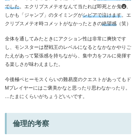
でした
。エクリプスメテオなんて当たれば即死とか鬼
。
しかも「ジャンプ」のタイミングが
シビアで泣けます
。エ
クリプスメテオ時コメットがなかったときの
絶望感
（笑）
全体を通してみたときにアクション性は非常に爽快です
し、モンスターは歴戦王のレベルになるとなかなかやりご
たえがあって緊張感を持ちながら、集中力をフルに発揮す
る楽しさが味わえました。
今後極ベヒーモスくらいの難易度のクエストがあってもド
Mプレイヤーにはご褒美かなと思ったり思わなかったり。
…たまにくらいがちょうどいいです。
倫理的考察