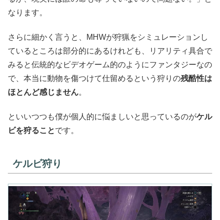
なります。
さらに細かく言うと、MHWが狩猟をシミュレーションし
ているところは部分的にあるけれども、リアリティ具合で
みると伝統的なビデオゲーム的のようにファンタジーなの
で、本当に動物を傷つけて仕留めるという狩りの
残酷性は
ほとんど感じません
。
といいつつも僕が個人的に悩ましいと思っているのが
ケル
ビを狩ること
です。
ケルビ狩り