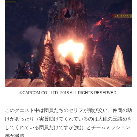
©CAPCOM CO., LTD. 2018 ALL RIGHTS RESERVED.
このクエスト中は団員たちのセリフが飛び交い、仲間の助
けがあったり（実質助けてくれているのは大砲の玉詰めを
してくれている団員だけですが(笑)）とチームミッション
感が満載。