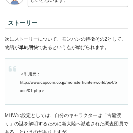
しいと思います。
ストーリー
次にストーリーについて、モンハンの特徴その2として、
物語が
単純明快
であるという点が挙げられます。
＜引用元：
http://www.capcom.co.jp/monsterhunter/world/ps4/b
ase/01.php＞
MHWの設定としては、自分のキャラクターは「古龍渡
り」の謎を解明するために新大陸へ派遣された調査団員で
ある。というのがありますが、