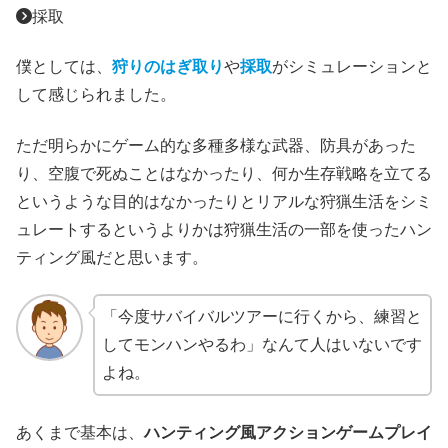
採取
僕としては、
狩りのはぎ取り
や
採取
がシミュレーションと
して感じられました。
ただ明らかにゲーム的な多種多様な武器、防具があった
り、空腹で死ぬことはなかったり、何か生存戦略を立てる
というような目的はなかったりとリアルな狩猟生活をシミ
ュレートするというよりかは狩猟生活の一部を使ったハン
ティング風だと思います。
「今度サバイバルツアーに行くから、練習と
してモンハンやるわ」なんて人はいないです
よね。
あくまで基本は、
ハンティング風アクションゲームプレイ