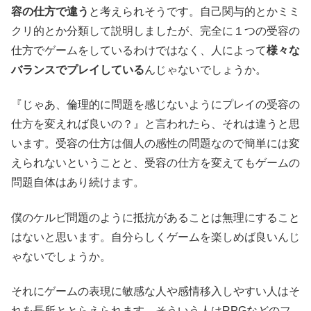
容の仕方で違う
と考えられそうです。自己関与的とかミミ
クリ的とか分類して説明しましたが、完全に１つの受容の
仕方でゲームをしているわけではなく、人によって
様々な
バランスでプレイしている
んじゃないでしょうか。
『じゃあ、倫理的に問題を感じないようにプレイの受容の
仕方を変えれば良いの？』と言われたら、それは違うと思
います。受容の仕方は個人の感性の問題なので簡単には変
えられないということと、受容の仕方を変えてもゲームの
問題自体はあり続けます。
僕のケルビ問題のように抵抗があることは無理にすること
はないと思います。自分らしくゲームを楽しめば良いんじ
ゃないでしょうか。
それにゲームの表現に敏感な人や感情移入しやすい人はそ
れを長所ととらえられます。そういう人はRPGなどのフ