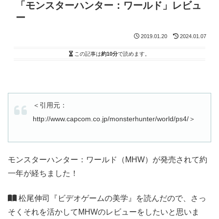
「モンスターハンター：ワールド」レビュ
ー
2019.01.20
2024.01.07
この記事は
約10分
で読めます。
＜引用元：
http://www.capcom.co.jp/monsterhunter/world/ps4/＞
モンスターハンター：ワールド（MHW）が発売されて約
一年が経ちました！
松尾伸司『ビデオゲームの美学』を読んだので、さっ
そくそれを活かしてMHWのレビューをしたいと思いま