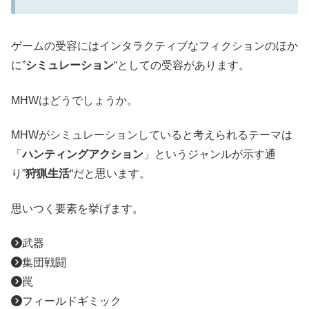
ゲームの受容にはインタラクティブなフィクションのほか
に”
シミュレーション
“としての受容があります。
MHWはどうでしょうか。
MHWがシミュレーションしていると考えられるテーマは
「
ハンティングアクション
」というジャンルが示す通
り”
狩猟生活
“だと思います。
思いつく要素を挙げます。
武器
集団戦闘
罠
フィールドギミック