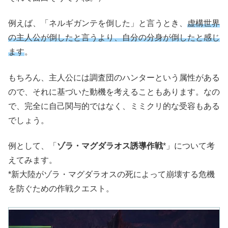
例えば、「ネルギガンテを倒した」と言うとき、
虚構世界
の主人公が倒したと言うより、自分の分身が倒したと感じ
ます
。
もちろん、主人公には調査団のハンターという属性がある
ので、それに基づいた動機を考えることもあります。なの
で、完全に自己関与的ではなく、ミミクリ的な受容もある
でしょう。
例として、「
ゾラ・マグダラオス誘導作戦
*」について考
えてみます。
*新大陸がゾラ・マグダラオスの死によって崩壊する危機
を防ぐための作戦クエスト。