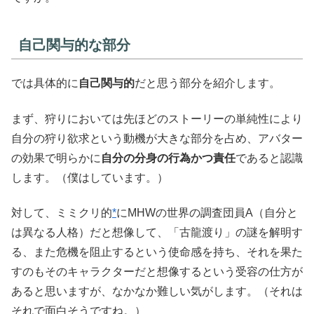
自己関与的な部分
では具体的に
自己関与的
だと思う部分を紹介します。
まず、狩りにおいては先ほどのストーリーの単純性により
自分の狩り欲求という動機が大きな部分を占め、アバター
の効果で明らかに
自分の分身の行為かつ責任
であると認識
します。（僕はしています。）
対して、ミミクリ的
*
にMHWの世界の調査団員A（自分と
は異なる人格）だと想像して、「古龍渡り」の謎を解明す
る、また危機を阻止するという使命感を持ち、それを果た
すのもそのキャラクターだと想像するという受容の仕方が
あると思いますが、なかなか難しい気がします。（それは
それで面白そうですね。）