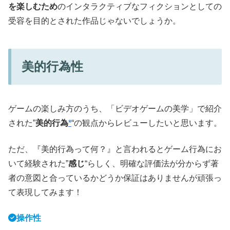
を楽しむため
のインタラクティブなフィクションとしての
受容を目的とされた作品じゃないでしょうか。
美的行為性
ゲームの楽しみ方のうち、「ビデオゲームの美学」で紹介
された”
美的行為
*
“の観点からレビューしたいと思います。
ただ、『美的行為って何？』と言われるとゲーム行為にお
いて経験された”
感じ
“らしく、明確な評価法が分からず著
者の意図と合っているかどうか保証はありませんが頑張っ
て表現してみます！
操作性