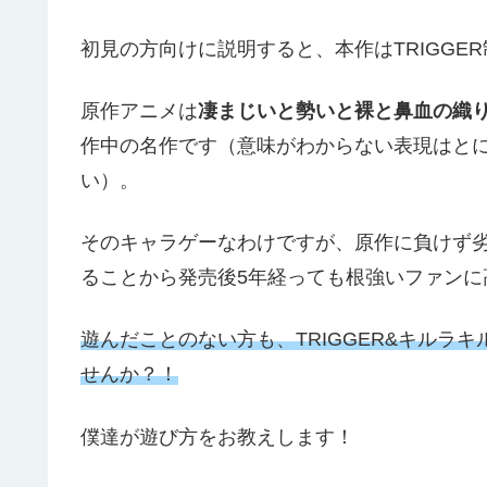
初見の方向けに説明すると、本作はTRIGG
原作アニメは
凄まじいと勢いと裸と鼻血の織
作中の名作です（意味がわからない表現はと
い）。
そのキャラゲーなわけですが、原作に負けず
ることから発売後5年経っても根強いファンに
遊んだことのない方も、TRIGGER&キルラ
せんか？！
僕達が遊び方をお教えします！