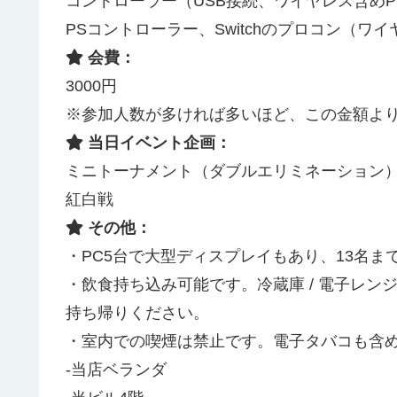
コントローラー（USB接続、ワイヤレス含め
PSコントローラー、Switchのプロコン（ワ
会費：
3000円
※参加人数が多ければ多いほど、この金額よ
当日イベント企画：
ミニトーナメント（ダブルエリミネーション
紅白戦
その他：
・PC5台で大型ディスプレイもあり、13名
・飲食持ち込み可能です。冷蔵庫 / 電子レ
持ち帰りください。
・室内での喫煙は禁止です。電子タバコも含
-当店ベランダ