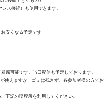
PCに接続できるもの）
イヤレス接続）も使用できます。
りお安くなる予定です
）
まで着席可能です。当日配信も予定しております。
ンジが使えますが、ゴミは残さず、各参加者様の方でお
め、下記の喫煙所を利用してください。