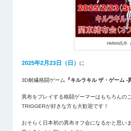
HMMA氏作（@
2025年2月23日（日）
に
3D耐繊格闘ゲーム
『キルラキル ザ・ゲーム -
異布をプレイする格闘ゲーマーはもちろんの
TRIGGERが好きな方も大歓迎です！
おそらく日本初の異布オフ会になるかと思い