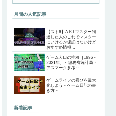
月間の人気記事
【スト6】A.K.I.マスター到
達した人のこれでマスター
にいけるか保証はないけど
おすすめ情報
（202405ver）
ゲーム人口の推移［1996～
2021年］～総務省統計局・
アスマーク参考～
ゲームライフの喜びを最大
化しよう～ゲーム日記の書
き方～
新着記事