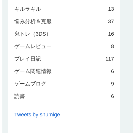
キルラキル
13
悩み分析＆克服
37
鬼トレ（3DS）
16
ゲームレビュー
8
プレイ日記
117
ゲーム関連情報
6
ゲームブログ
9
読書
6
Tweets by shumige