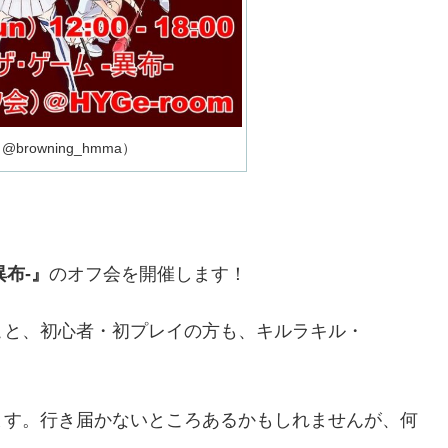
browning_hmma）
異布-』
のオフ会を開催します！
こと、初心者・初プレイの方も、キルラキル・
ます。行き届かないところあるかもしれませんが、何