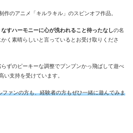
ER制作のアニメ「キルラキル」のスピンオフ作品。
りなすハーモニーに心が洗われること待ったなし
の名
にかく素晴らしいと言っているとお受け取りくださ
劣らずのピーキーな調整でブンブンかっ飛ばして遊べ
高い支持を受けています。
キルファンの方も、経験者の方もぜひ一緒に遊んでみま