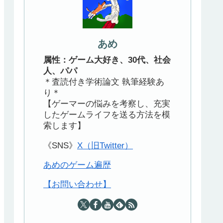
あめ
属性：ゲーム大好き、30代、社会
人、パパ
＊査読付き学術論文 執筆経験あ
り＊
【ゲーマーの悩みを考察し、充実
したゲームライフを送る方法を模
索します】
《SNS》
X（旧Twitter）
あめのゲーム遍歴
【お問い合わせ】