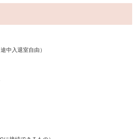
参加、途中入退室自由）
3