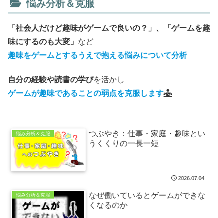
悩み分析＆克服
「社会人だけど趣味がゲームで良いの？」、「ゲームを趣
味にするのも大変」
など
趣味をゲームとするうえで抱える悩みについて分析
自分の経験や読書の学び
を活かし
ゲームが趣味であることの弱点を克服します
つぶやき：仕事・家庭・趣味とい
悩み分析＆克服
うくくりの一長一短
2026.07.04
なぜ働いているとゲームができな
悩み分析＆克服
くなるのか