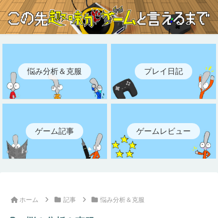
悩み分析＆克服
プレイ日記
ゲーム記事
ゲームレビュー
ホーム
記事
悩み分析＆克服