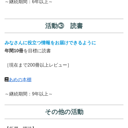
～継続期間：6年以上～
活動③ 読書
みなさんに役立つ情報をお届けできるように
年間10冊
を目標に読書
［現在まで200冊以上レビュー］
あめの本棚
～継続期間：9年以上～
その他の活動