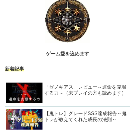
ゲーム愛を込めます
新着記事
「ゼノギアス」レビュー～運命を克服
する力～（未プレイの方も読めます）
【鬼トレ】グレードSSS達成報告～鬼
トレが教えてくれた成長の法則～