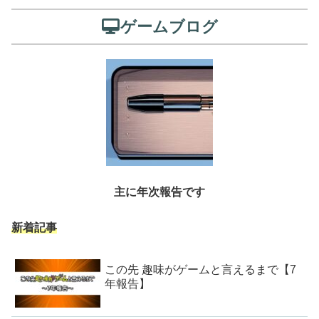
ゲームブログ
主に年次報告です
新着記事
この先 趣味がゲームと言えるまで【7
年報告】