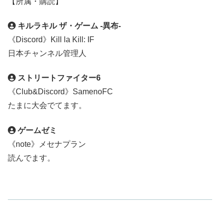
【所属・購読】
キルラキル ザ・ゲーム -異布-
《Discord》Kill la Kill: IF
日本チャンネル管理人
ストリートファイター6
《Club&Discord》SamenoFC
たまに大会でてます。
ゲームゼミ
《note》メセナプラン
読んでます。