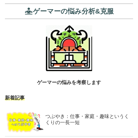
ゲーマーの悩み分析&克服
ゲーマーの悩みを考察します
新着記事
つぶやき：仕事・家庭・趣味というく
くりの一長一短