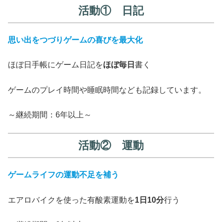
活動① 日記
思い出をつづりゲームの喜びを最大化
ほぼ日手帳にゲーム日記を
ほぼ毎日
書く
ゲームのプレイ時間や睡眠時間なども記録しています。
～継続期間：6年以上～
活動② 運動
ゲームライフの運動不足を補う
エアロバイクを使った有酸素運動を
1日10分
行う