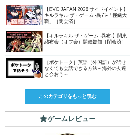
【EVO JAPAN 2026 サイドイベント】
キルラキル ザ・ゲーム -異布-「極繊大
戦」［閉会済］
【キルラキル ザ・ゲーム -異布-】関東
緖布会（オフ会）開催告知［閉会済］
［ポケトーク］英語（外国語）が話せ
なくても会話できる方法～海外の友達
と会おう～
このカテゴリをもっと読む
ゲームレビュー