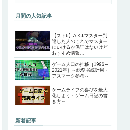
月間の人気記事
【スト6】A.K.I.マスター到
達した人のこれでマスター
にいけるか保証はないけど
おすすめ情報
（202405ver）
ゲーム人口の推移［1996～
2021年］～総務省統計局・
アスマーク参考～
ゲームライフの喜びを最大
化しよう～ゲーム日記の書
き方～
新着記事