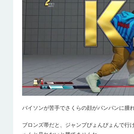
バイソンが苦手でさくらの顔がパンパンに腫
ブロンズ帯だと、ジャンプぴょんぴょんで行