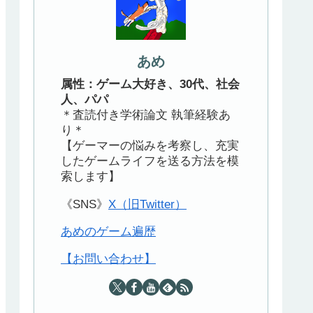
あめ
属性：ゲーム大好き、30代、社会
人、パパ
＊査読付き学術論文 執筆経験あ
り＊
【ゲーマーの悩みを考察し、充実
したゲームライフを送る方法を模
索します】
《SNS》
X（旧Twitter）
あめのゲーム遍歴
【お問い合わせ】