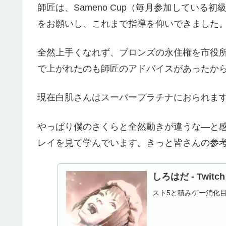
師匠は、Sameno Cup（毎月参加してい
をお願いし、これまで指導を仰いできました
全然上手くなれず、ブロンズの永住権を市役
で上がれたのも師匠のアドバイスがあったか
現在白肌さんはスーパープラチナにおられま
やっぱり僕のさくらと全然動きが違うな―と
レイを見て学んでいます。きっと皆さんの参
しろはだ - Twitch
スト5と積みゲー消化目的で配