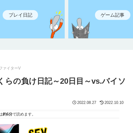
プレイ日記
ゲーム記事
ファイターV
らの負け日記～20日目～vs.バイソ
2022.08.27
2022.10.10
は
約6分
で読めます。