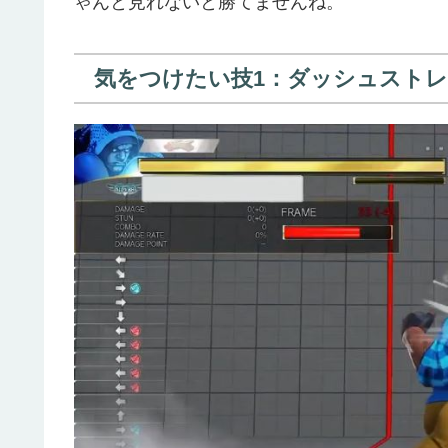
ゃんと見れないと勝てませんね。
気をつけたい技1：ダッシュスト