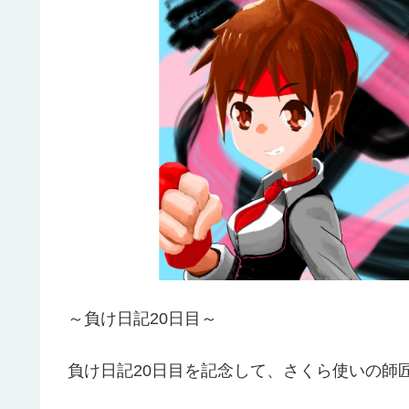
～負け日記20日目～
負け日記20日目を記念して、さくら使いの師匠