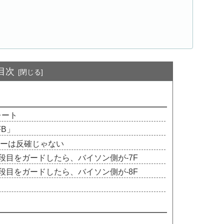
目次
レート
B」
ローは反確じゃない
段目をガードしたら、バイソン側が-7F
段目をガードしたら、バイソン側が-8F