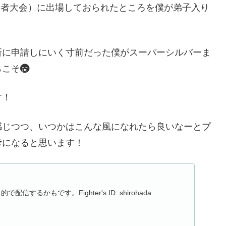
る初級者大会）に出場しておられたところを僕が弟子入り
。
所に申請しにいく寸前だった僕がスーパーシルバーま
らこそ
す！
感じつつ、いつかはこんな風になれたら良いなーとプ
考になると思います！
信するかもです。Fighter's ID: shirohada