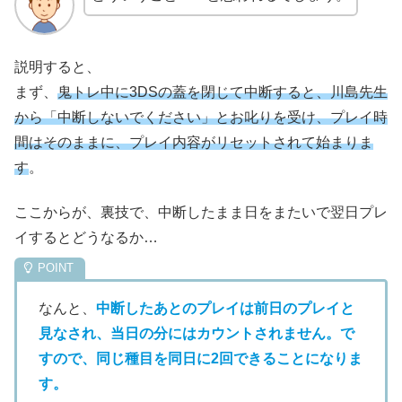
説明すると、
まず、
鬼トレ中に3DSの蓋を閉じて中断すると、川島先生
から「中断しないでください」とお叱りを受け、プレイ時
間はそのままに、プレイ内容がリセットされて始まりま
す
。
ここからが、裏技で、中断したまま日をまたいで翌日プレ
イするとどうなるか…
なんと、
中断したあとのプレイは前日のプレイと
見なされ、当日の分にはカウントされません。で
すので、同じ種目を同日に2回できることになりま
す。