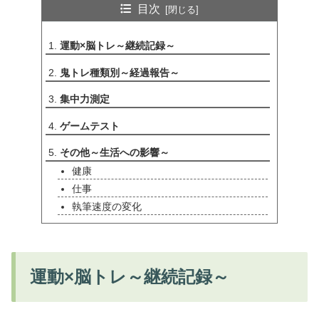
目次
運動×脳トレ～継続記録～
鬼トレ種類別～経過報告～
集中力測定
ゲームテスト
その他～生活への影響～
健康
仕事
執筆速度の変化
運動×脳トレ～継続記録～