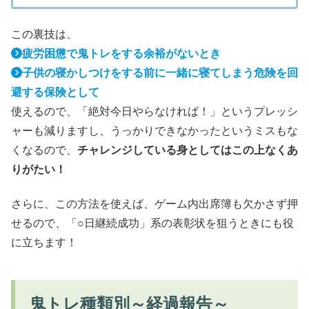
この裏技は、
疲労困憊で鬼トレをする余裕がないとき
子供の寝かしつけをする前に一緒に寝てしまう危険を回
避する保険として
使えるので、「絶対今日やらなければ！」というプレッシ
ャーも減りますし、うっかりできなかったというミスもな
くなるので、
チャレンジしている身としてはこの上なくあ
りがたい！
さらに、この方法を使えば、ゲーム内出席簿も欠かさず押
せるので、「○日継続成功」系の表彰状を狙うときにも役
に立ちます！
鬼トレ種類別～経過報告～