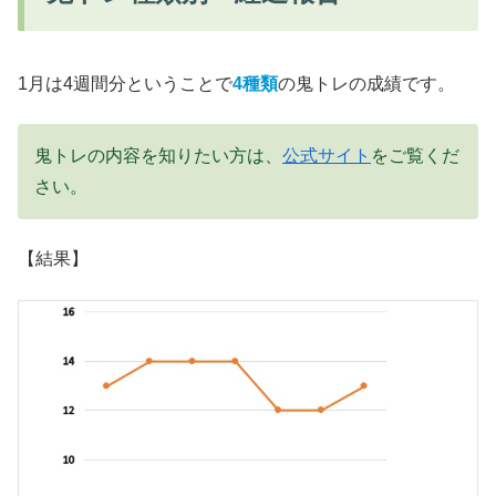
1月は4週間分ということで
4種類
の鬼トレの成績です。
鬼トレの内容を知りたい方は、
公式サイト
をご覧くだ
さい。
【結果】