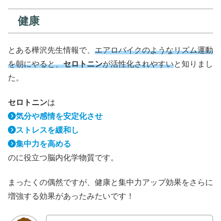
健康
とある樺沢先生情報で、
エアロバイクのようなリズム運動
を朝にやると、
セロトニン
が活性化されやすい
と知りまし
た。
セロトニン
は
気分や感情を安定化させ
ストレスを緩和し
集中力を高める
のに役立つ脳内化学物質です。
まったくの偶然ですが、健康と集中力アップ効果をさらに
増強する効果があったみたいです！