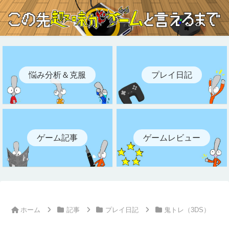
悩み分析＆克服
プレイ日記
ゲーム記事
ゲームレビュー
ホーム
記事
プレイ日記
鬼トレ（3DS）