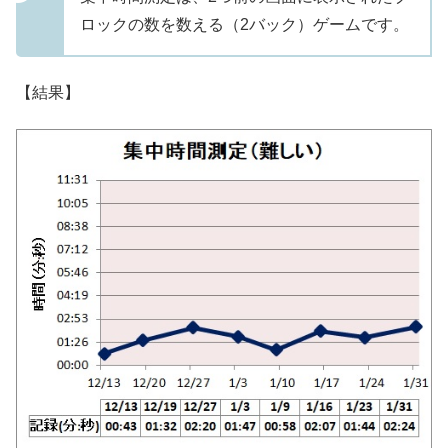
ロックの数を数える（2バック）ゲームです。
【結果】