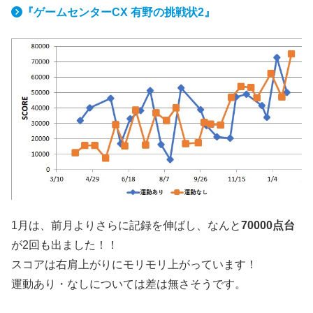
『ゲームセンターCX 有野の挑戦状2』
1月は、前月よりさらに記録を伸ばし、なんと
70000点台
が2回も出ました！！
スコアは右肩上がりにモリモリ上がっています！
運動あり・なしについては差は無さそうです。