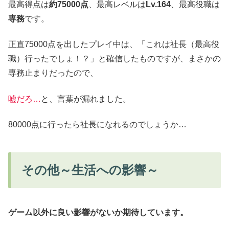
最高得点は
約75000点
、最高レベルは
Lv.164
、最高役職は
専務
です。
正直75000点を出したプレイ中は、「これは社長（最高役
職）行ったでしょ！？」と確信したものですが、まさかの
専務止まりだったので、
嘘だろ…
と、言葉が漏れました。
80000点に行ったら社長になれるのでしょうか…
その他～生活への影響～
ゲーム以外に良い影響がないか期待しています。