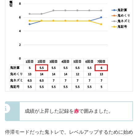
成績が上昇した記録を
赤
で囲みました。
停滞モードだった鬼トレで、レベルアップするために始め