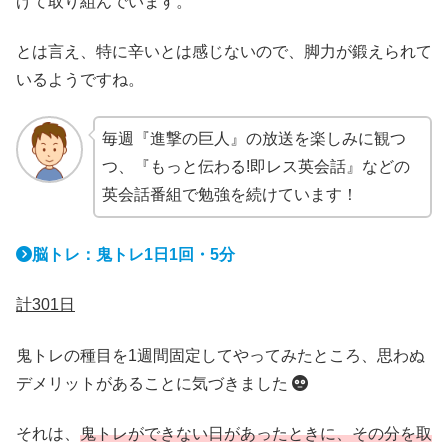
げて取り組んでいます。
とは言え、特に辛いとは感じないので、脚力が鍛えられて
いるようですね。
毎週『進撃の巨人』の放送を楽しみに観つ
つ、『もっと伝わる!即レス英会話』などの
英会話番組で勉強を続けています！
脳トレ：鬼トレ1日1回・5分
計301日
鬼トレの種目を1週間固定してやってみたところ、思わぬ
デメリットがあることに気づきました
それは、
鬼トレができない日があったときに、その分を取