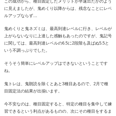
この成功から、種目固定したメリットが早速出たかのよう
に見えましたが、鬼めくり以降からは、残念なことにレベ
ルアップならず…
鬼めくりと鬼ネズミは、最高到達レベルに行き、レベルが
上がらないなりに上達した感触もあったのですが、鬼記号
に関しては、最高到達レベルの6.5に2段階も及ばぬ5.5と
いう不調っぷりでした。
そうそう簡単にレベルアップはできないということです
ね。
鬼トレは、鬼朗読を除くとあと3種目あるので、2月で種
目固定法の結果が出揃います。
今不安なのは、種目固定すると、特定の種目を集中して練
習できるという利点があるものの、次にその種目をするま