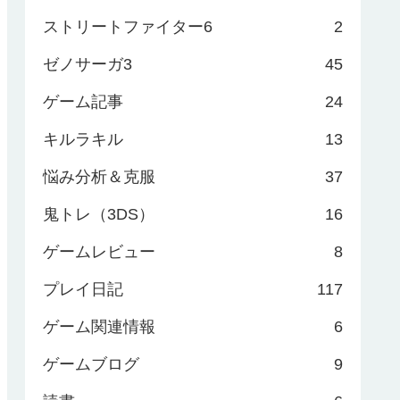
ストリートファイター6
2
ゼノサーガ3
45
ゲーム記事
24
キルラキル
13
悩み分析＆克服
37
鬼トレ（3DS）
16
ゲームレビュー
8
プレイ日記
117
ゲーム関連情報
6
ゲームブログ
9