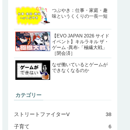
つぶやき：仕事・家庭・趣
味というくくりの一長一短
【EVO JAPAN 2026 サイド
イベント】キルラキル ザ・
ゲーム -異布-「極繊大戦」
［閉会済］
なぜ働いているとゲームが
できなくなるのか
カテゴリー
ストリートファイターV
38
子育て
6