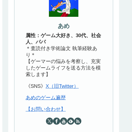
あめ
属性：ゲーム大好き、30代、社会
人、パパ
＊査読付き学術論文 執筆経験あ
り＊
【ゲーマーの悩みを考察し、充実
したゲームライフを送る方法を模
索します】
《SNS》
X（旧Twitter）
あめのゲーム遍歴
【お問い合わせ】