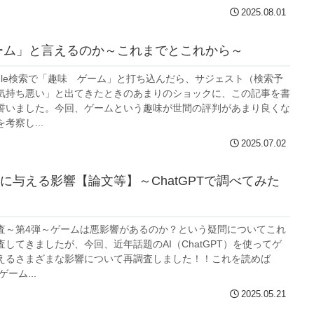
2025.08.01
ーム」と言えるのか～これまでとこれから～
ogle検索で「趣味 ゲーム」と打ち込んだら、サジェスト（検索予
気持ち悪い」と出てきたときのあまりのショックに、この記事を書
誓いました。今回、ゲームという趣味が世間の評判があまり良くな
考察し...
2025.07.02
に与える影響【論文等】～ChatGPTで調べてみた
査～第4弾～ゲームは悪影響があるのか？という疑問についてこれ
してきましたが、今回、近年話題のAI（ChatGPT）を使ってゲ
えるさまざまな影響について再調査しました！！これを読めば
ゲーム...
2025.05.21