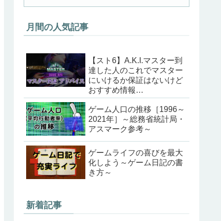
月間の人気記事
【スト6】A.K.I.マスター到
達した人のこれでマスター
にいけるか保証はないけど
おすすめ情報
（202405ver）
ゲーム人口の推移［1996～
2021年］～総務省統計局・
アスマーク参考～
ゲームライフの喜びを最大
化しよう～ゲーム日記の書
き方～
新着記事