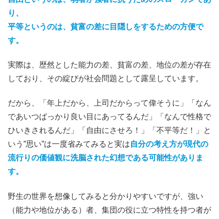
り、
平等というのは、貧富の差に目隠しをするための方便で
す。
実際は、歴然とした能力の差、貧富の差、地位の差が存在
しており、その綻びが社会問題として露呈しています。
だから、「年上だから、上司だからって偉そうに」「なん
であいつばっかり良い目にあってるんだ」「なんで性格で
ひいきされるんだ」「自由にさせろ！」「不平等だ！」と
いう”思い”は一度省みてみると実は
自分の考え方が現代の
流行りの価値観に洗脳された幻想である可能性がありま
す。
野生の世界を想像してみると分かりやすいですが、強い
（能力や地位がある）者、集団の役に立つ特性を持つ者が