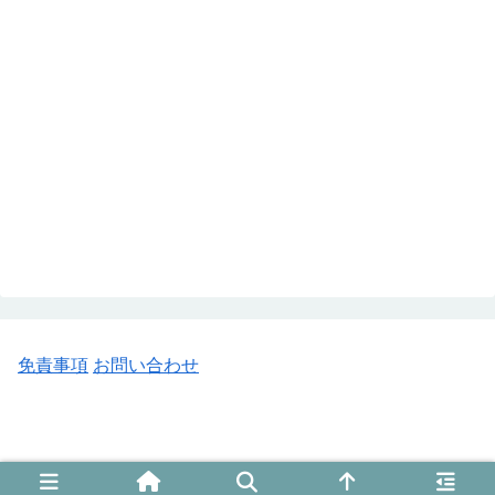
免責事項
お問い合わせ
© 2018 この先 趣味がゲームと言えるまで.