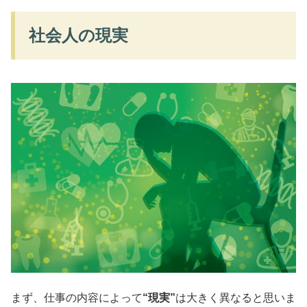
社会人の現実
まず、仕事の内容によって
“現実”
は大きく異なると思いま