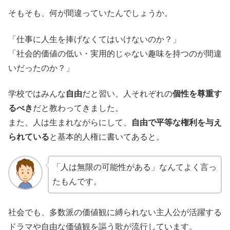
そもそも、何が間違っていたんでしょうか。
「仕事に人生を捧げなくてはいけないのか？」
「社会的価値の低い・実用的じゃない趣味を持つのが間違
いだったのか？」
学校ではみんな
自由
だと習い、人それぞれの
個性を尊重す
るべき
だと教わってきました。
また、人は生まれながらにして、
自由で平等な権利を与え
られている
と基本的人権に書いてあると。
「人は無限の可能性がある」なんてよく言っ
たもんです。
社会でも、多数派の価値観に縛られない主人公が活躍する
ドラマや自由な価値観を謳う歌が流行しています。