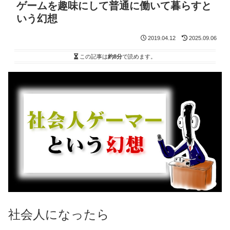
ゲームを趣味にして普通に働いて暮らすと
いう幻想
2019.04.12
2025.09.06
この記事は
約8分
で読めます。
社会人になったら