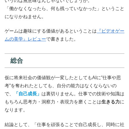
いうのは無意味なんじゃないでしょうか。
「働かなくなったら、何も残っていなかった」ということ
になりかねません。
ゲームは趣味にする価値があるということは
『ビデオゲー
ムの美学』レビュー
で書きました。
総合
仮に将来社会の価値観が一変したとしてもAIに”仕事や思
考”を奪われたとしても、自分の能力はなくならないの
で、
「自己成長」
は裏切りません。仕事での技術や知識は
もちろん思考力・洞察力・表現力を磨くことは
生きる力
に
なります。
結論として、「仕事を頑張ることで自己成長し、同時に社