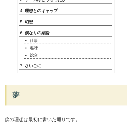
理想とのギャップ
幻想
僕なりの結論
仕事
趣味
総合
さいごに
夢
僕の理想は最初に書いた通りです。