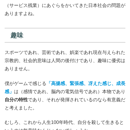
（サービス残業）にあぐらをかいてきた日本社会の問題が
ありますよね。
趣味
スポーツであれ、芸術であれ、娯楽であれ現在与えられた
宗教的、社会的意味は人間の後付けであり、趣味に優劣は
ありません。
僕がゲームで感じる
「高揚感、緊張感、冴えた感じ、成長
感」
は（感情であれ、脳内の電気信号であれ）本物であり
自分の特性
であり、それが発揮されているのなら有意義だ
と考えました。
むしろ、これから人生100年時代、自分を殺して生きると