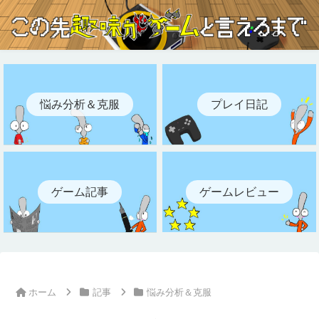
悩み分析＆克服
プレイ日記
ゲーム記事
ゲームレビュー
ホーム
記事
悩み分析＆克服