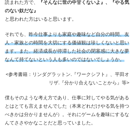
読まれた方で、
『そんなに世の中甘くないよ』、『やる気
のない奴だな』
と思われた方はいると思います。
それでも、
昨今仕事よりも家庭や趣味など自分の時間、友
人・家族との時間を大切にする価値観は珍しくないと思い
ます。また、経済成長が停滞した社会の閉塞感に大きな夢
なんて持てないという人も多いのではないでしょうか。
<参考書籍：リンダグラットン.『ワークシフト』、平田オ
リザ.『分かり合えないことから』等>
僕もそのような考え方であり、仕事に対してやる気がある
とはとても言えませんでした（本来どれだけやる気を持つ
べきかは分かりませんが）。それにゲームを趣味にするな
んてささやかなことだと思っていました。