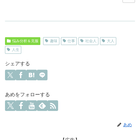
悩み分析＆克服
趣味
仕事
社会人
大人
人生
シェアする
あめをフォローする
あめ