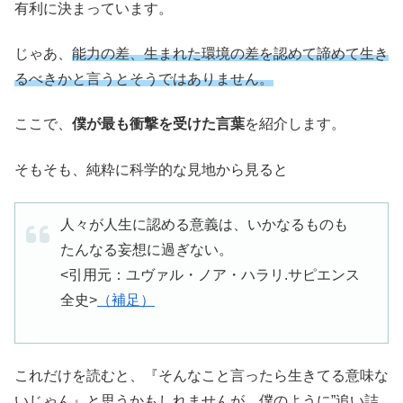
有利に決まっています。
じゃあ、
能力の差、生まれた環境の差を認めて諦めて生き
るべきかと言うとそうではありません。
ここで、
僕が最も衝撃を受けた言葉
を紹介します。
そもそも、純粋に科学的な見地から見ると
人々が人生に認める意義は、いかなるものも
たんなる妄想に過ぎない。
<引用元：ユヴァル・ノア・ハラリ.サピエンス
全史>
（補足）
これだけを読むと、『そんなこと言ったら生きてる意味な
いじゃん』と思うかもしれませんが、僕のように”追い詰