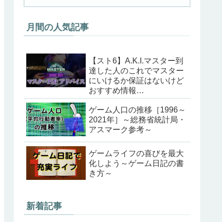
月間の人気記事
【スト6】A.K.I.マスター到
達した人のこれでマスター
にいけるか保証はないけど
おすすめ情報
（202405ver）
ゲーム人口の推移［1996～
2021年］～総務省統計局・
アスマーク参考～
ゲームライフの喜びを最大
化しよう～ゲーム日記の書
き方～
新着記事