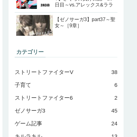
日目～vs.アレックス&ララ
【ゼノサーガ3】part37～聖
女～［9章］
カテゴリー
ストリートファイターV
38
子育て
6
ストリートファイター6
2
ゼノサーガ3
45
ゲーム記事
24
キルラキル
13