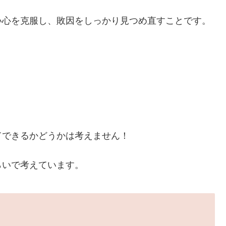
い心を克服し、敗因をしっかり見つめ直すことです。
てできるかどうかは考えません！
らいで考えています。