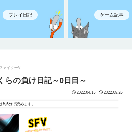
プレイ日記
ゲーム記事
ファイターV
くらの負け日記～0日目～
2022.04.15
2022.09.26
は
約3分
で読めます。