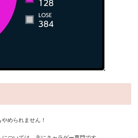
もやめられません！
ムについては、主にキャラゲー専門です。