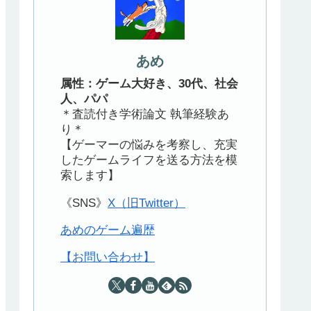
あめ
属性：ゲーム大好き、30代、社会
人、パパ
＊査読付き学術論文 執筆経験あ
り＊
【ゲーマーの悩みを考察し、充実
したゲームライフを送る方法を模
索します】
《SNS》
X（旧Twitter）
あめのゲーム遍歴
【お問い合わせ】