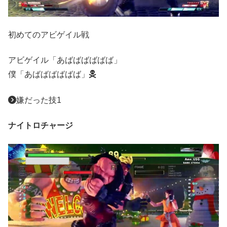
初めてのアビゲイル戦
アビゲイル「あばばばばばば」
僕「あばばばばばば」
嫌だった技1
ナイトロチャージ