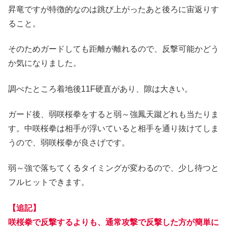
昇竜ですが特徴的なのは跳び上がったあと後ろに宙返りす
ること。
そのためガードしても距離が離れるので、反撃可能かどう
か気になりました。
調べたところ着地後11F硬直があり、隙は大きい。
ガード後、弱咲桜拳をすると弱～強鳳天蹴どれも当たりま
す。中咲桜拳は相手が浮いていると相手を通り抜けてしま
うので、弱咲桜拳が良さげです。
弱～強で落ちてくるタイミングが変わるので、少し待つと
フルヒットできます。
【追記】
咲桜拳で反撃するよりも、通常攻撃で反撃した方が簡単に