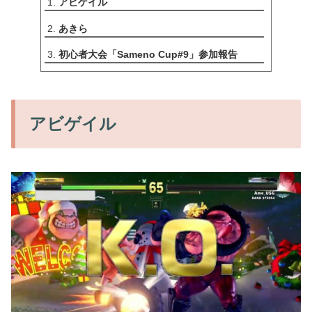
アビゲイル
あきら
初心者大会「Sameno Cup#9」参加報告
アビゲイル