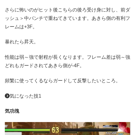
さらに怖いのがヒット後こちらの後ろ受け身に対し、前ダ
ッシュ＞中パンチで重ねてきています。あきら側の有利フ
レームは+3F。
暴れたら昇天。
性能は弱～強で射程が長くなります。フレーム差は弱～強
どれもガードされてあきら側が-4F。
頻繁に使ってくるならガードして反撃したいところ。
気になった技1
気功塊