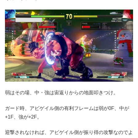
弱はその場、中・強は宙返りからの地面叩きつけ。
ガード時、アビゲイル側の有利フレームは弱が0F、中が
+1F、強が+2F。
迎撃されなければ、アビゲイル側が振り得の攻撃なのでよ