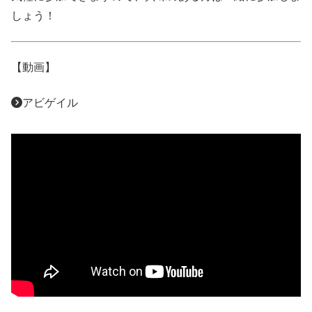
しょう！
【動画】
アビゲイル