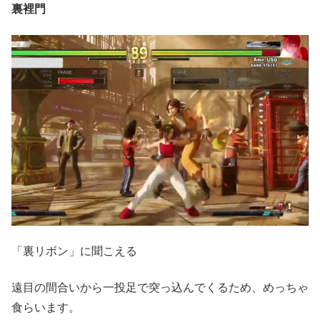
裏裡門
「裏リボン」に聞こえる
遠目の間合いから一投足で突っ込んでくるため、めっちゃ
食らいます。