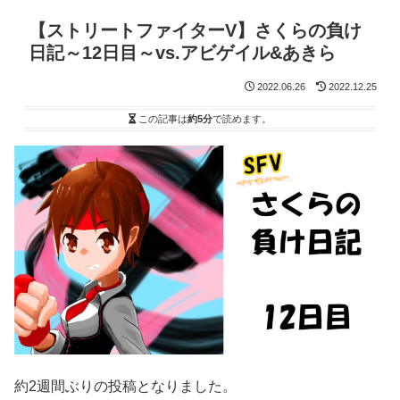
【ストリートファイターV】さくらの負け
日記～12日目～vs.アビゲイル&あきら
2022.06.26
2022.12.25
この記事は
約5分
で読めます。
約2週間ぶりの投稿となりました。