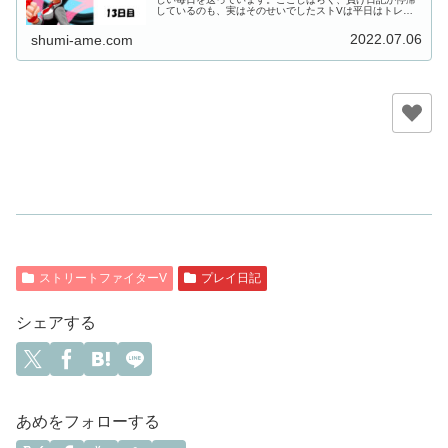
しているのも、実はそのせいでしたストVは平日はトレモ
ができれば良い方、対戦は休日にちょっぴりやっていま
す。こうなることは分かってはいま...
2022.07.06
shumi-ame.com
ストリートファイターV
プレイ日記
シェアする
あめをフォローする