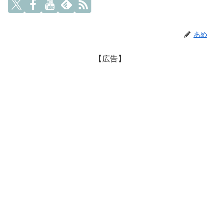
あめ
【広告】