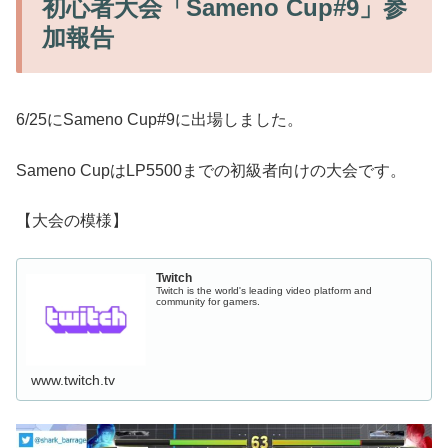
初心者大会「Sameno Cup#9」参
加報告
6/25にSameno Cup#9に出場しました。
Sameno CupはLP5500までの初級者向けの大会です。
【大会の模様】
Twitch
Twitch is the world's leading video platform and
community for gamers.
www.twitch.tv