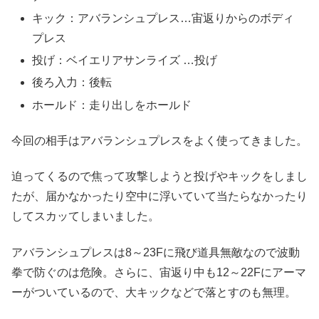
キック：アバランシュプレス…宙返りからのボディ
プレス
投げ：ベイエリアサンライズ …投げ
後ろ入力：後転
ホールド：走り出しをホールド
今回の相手はアバランシュプレスをよく使ってきました。
迫ってくるので焦って攻撃しようと投げやキックをしまし
たが、届かなかったり空中に浮いていて当たらなかったり
してスカッてしまいました。
アバランシュプレスは8～23Fに飛び道具無敵なので波動
拳で防ぐのは危険。さらに、宙返り中も12～22Fにアーマ
ーがついているので、大キックなどで落とすのも無理。