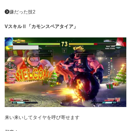
嫌だった技2
VスキルⅡ「カモンスペアタイア」
来い来いしてタイヤを呼び寄せます