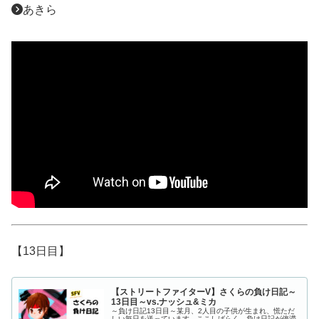
あきら
【13日目】
【ストリートファイターV】さくらの負け日記～
13日目～vs.ナッシュ&ミカ
～負け日記13日目～某月、2人目の子供が生まれ、慌ただ
しい毎日を送っています。ここしばらく、負け日記が停滞