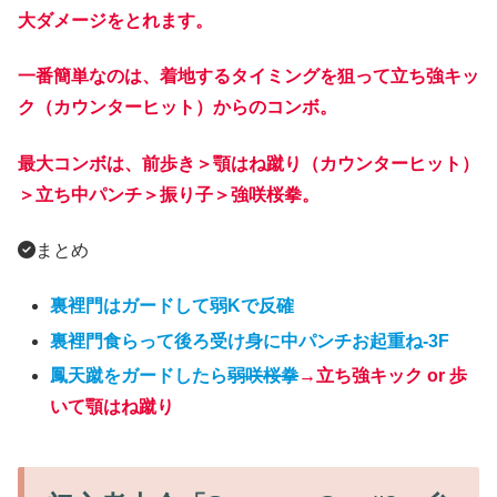
大ダメージをとれます。
一番簡単なのは、着地するタイミングを狙って立ち強キッ
ク（カウンターヒット）からのコンボ。
最大コンボは、前歩き＞顎はね蹴り（カウンターヒット）
＞立ち中パンチ＞振り子＞強咲桜拳。
まとめ
裏裡門はガードして弱Kで反確
裏裡門食らって後ろ受け身に中パンチお起重ね-3F
鳳天蹴をガードしたら
弱咲桜拳
→立ち強キック or 歩
いて顎はね蹴り