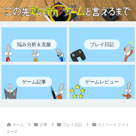
悩み分析＆克服
プレイ日記
ゲーム記事
ゲームレビュー
ホーム
記事
プレイ日記
ストリートファイ
ターV