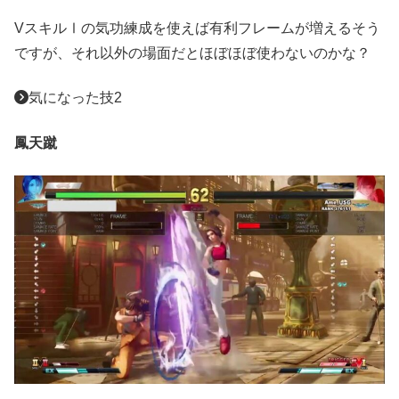
VスキルⅠの気功練成を使えば有利フレームが増えるそう
ですが、それ以外の場面だとほぼほぼ使わないのかな？
気になった技2
鳳天蹴