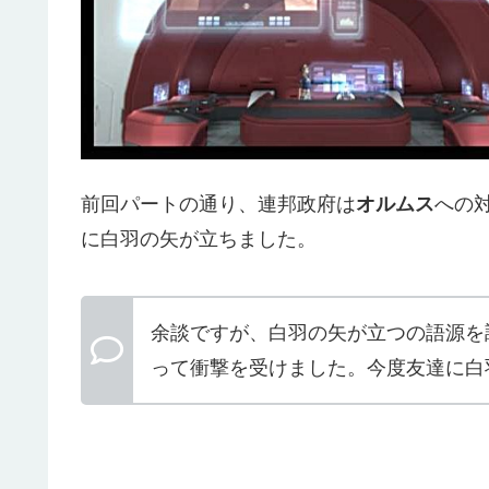
前回パートの通り、連邦政府は
オルムス
への
に白羽の矢が立ちました。
余談ですが、白羽の矢が立つの語源を
って衝撃を受けました。今度友達に白