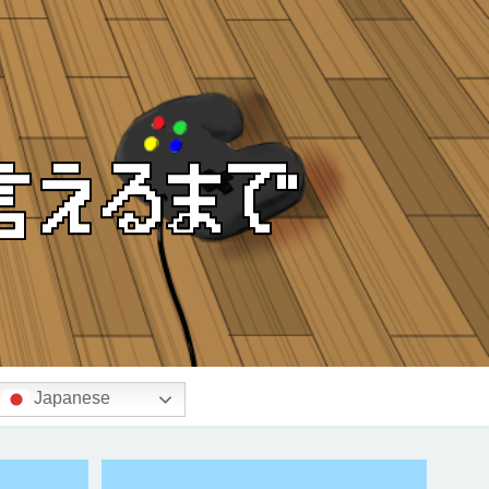
Japanese