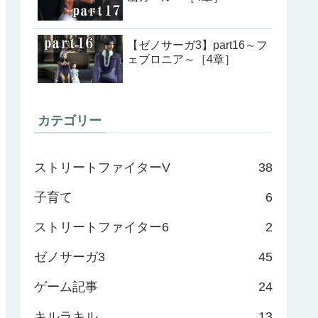
【ゼノサーガ3】part16～フ
ェブロニア～［4章］
カテゴリー
ストリートファイターV
38
子育て
6
ストリートファイター6
2
ゼノサーガ3
45
ゲーム記事
24
キルラキル
13