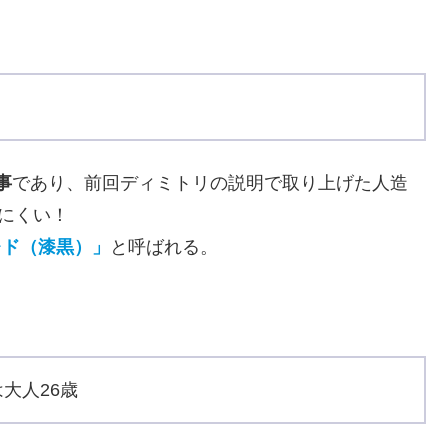
事
であり、前回ディミトリの説明で取り上げた人造
にくい！
レド（漆黒）」
と呼ばれる。
大人26歳