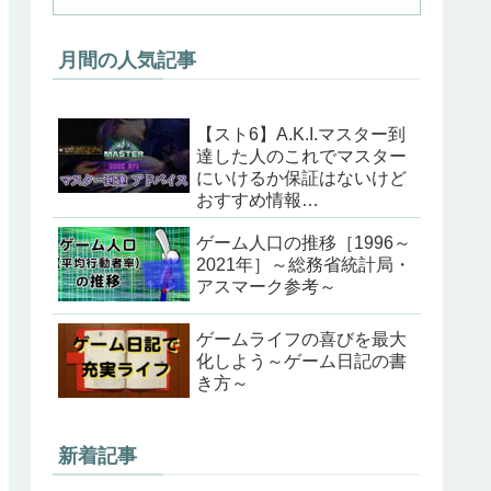
月間の人気記事
【スト6】A.K.I.マスター到
達した人のこれでマスター
にいけるか保証はないけど
おすすめ情報
（202405ver）
ゲーム人口の推移［1996～
2021年］～総務省統計局・
アスマーク参考～
ゲームライフの喜びを最大
化しよう～ゲーム日記の書
き方～
新着記事