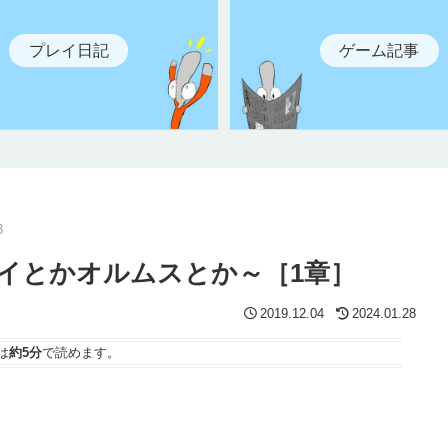
プレイ日記
ゲーム記事
3
ーカイとかオルムスとか～［1章］
2019.12.04
2024.01.28
は
約5分
で読めます。