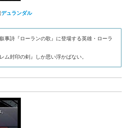
艦
デュランダル
叙事詩『ローランの歌』に登場する英雄・ローラ
レム封印の剣』しか思い浮かばない。