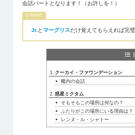
会話パートとなります！（お許しを！）
Jr.
と
マーグリス
だけ覚えてもらえれば完
クーカイ・ファウンデーション
艦内の会話
惑星ミクタム
そもそもこの場所は何なの？
ふたりがこの場所にいる理由は？
レンヌ・ル・シャトー