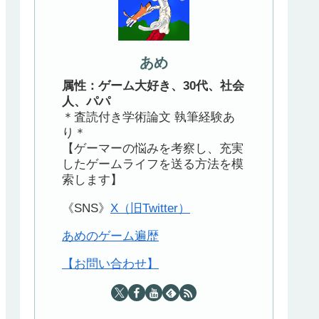
あめ
属性：ゲーム大好き、30代、社会
人、パパ
＊査読付き学術論文 執筆経験あ
り＊
【ゲーマーの悩みを考察し、充実
したゲームライフを送る方法を模
索します】
《SNS》
X（旧Twitter）
あめのゲーム遍歴
【お問い合わせ】