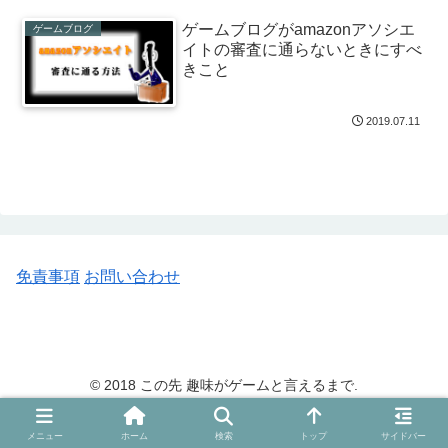
ゲームブログがamazonアソシエ
ゲームブログ
イトの審査に通らないときにすべ
きこと
2019.07.11
免責事項
お問い合わせ
© 2018 この先 趣味がゲームと言えるまで.
メニュー
ホーム
検索
トップ
サイドバー