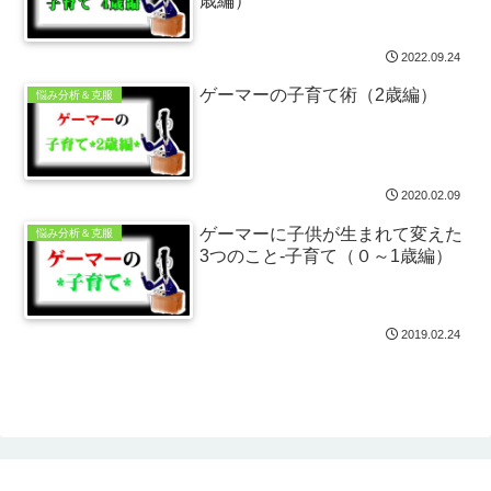
歳編）
2022.09.24
ゲーマーの子育て術（2歳編）
悩み分析＆克服
2020.02.09
ゲーマーに子供が生まれて変えた
悩み分析＆克服
3つのこと-子育て（０～1歳編）
2019.02.24