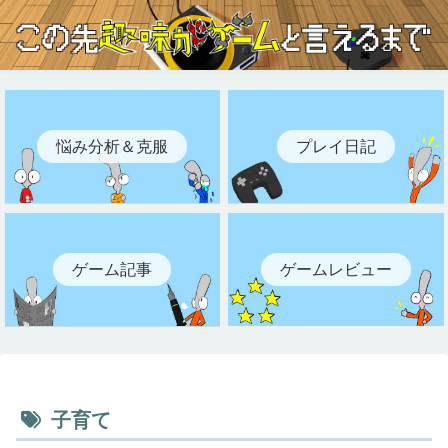
悩み分析＆克服
プレイ日記
ゲーム記事
ゲームレビュー
子育て