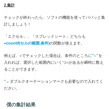
2.集計
チェックが終わったら、ソフトの機能を使ってババッと集
計しましょう！
「エクセル」、「スプレッドシート」どちらも
=countif(セルの範囲,条件)
の関数が使えます。
例えば、○でチェックした場合は、条件のところに
”○”
を
入れれば、選択した範囲内にいくつ○があるか瞬時に数え
ることができます。
“
←ダブルクオーテーションマークも必要なので入れてく
ださい。
僕の集計結果