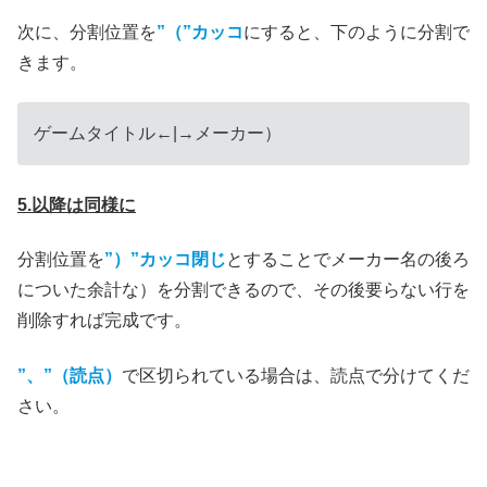
次に、分割位置を
”（”カッコ
にすると、下のように分割で
きます。
ゲームタイトル←|→メーカー）
5.以降は同様に
分割位置を
”）”カッコ閉じ
とすることでメーカー名の後ろ
についた余計な）を分割できるので、その後要らない行を
削除すれば完成です。
”、”（読点）
で区切られている場合は、読点で分けてくだ
さい。