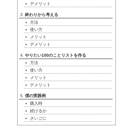
デメリット
終わりから考える
方法
使い方
メリット
デメリット
やりたい100のことリストを作る
方法
使い方
メリット
デメリット
僕の実践例
購入時
続けるか
さいごに