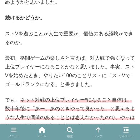
めようかと思いました。
続けるかどうか。
ストVを遊ぶことが人生で重要か。価値のある経験ができ
るのか。
最初、格闘ゲームの楽しさと言えば、対人戦で強くなって
上位プレイヤーになることかなと思いました。事実、スト
Vを始めたとき、やりたい100のことリストに「ストVで
ゴールドランクになる」と書きました。
でも、
ネット対戦の上位プレイヤー*になること自体は、
数十年後に「あー、あのときやって良かった」と思えるよ
うな人生で価値のあることとは思えなかったので、やっぱ
り、ストVをやめる方に気持ちは傾いていました。
メニュー
ホーム
検索
トップ
サイドバー