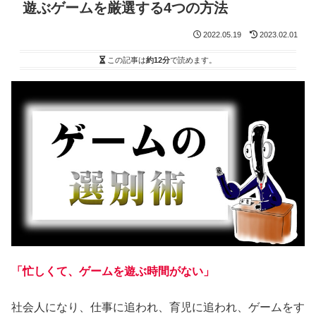
遊ぶゲームを厳選する4つの方法
2022.05.19
2023.02.01
この記事は
約12分
で読めます。
「忙しくて、ゲームを遊ぶ時間がない」
社会人になり、仕事に追われ、育児に追われ、ゲームをす