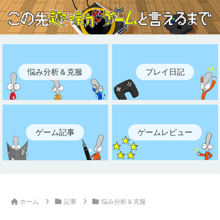
悩み分析＆克服
プレイ日記
ゲーム記事
ゲームレビュー
ホーム
記事
悩み分析＆克服