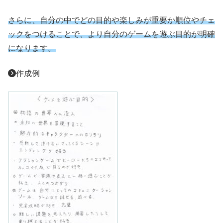
さらに、自分の中でどの目的や楽しみが重要か順位やチェ
ックをつけることで、より自分のゲームを遊ぶ目的が明確
になります。
作成例