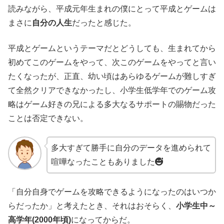
読みながら、平成元年生まれの僕にとって平成とゲームは
まさに
自分の人生
だったと感じた。
平成とゲームというテーマだとどうしても、生まれてから
初めてこのゲームをやって、次このゲームをやってと言い
たくなったが、正直、幼い頃はあらゆるゲームが難しすぎ
て全然クリアできなかったし、小学生低学年でのゲーム攻
略はゲーム好きの兄による多大なるサポートの賜物だった
ことは否定できない。
多大すぎて勝手に自分のデータを進められて
喧嘩なったこともありました
「自分自身でゲームを攻略できるようになったのはいつか
らだったか」と考えたとき、それはおそらく、
小学生中～
高学年(2000年頃)
になってからだ。