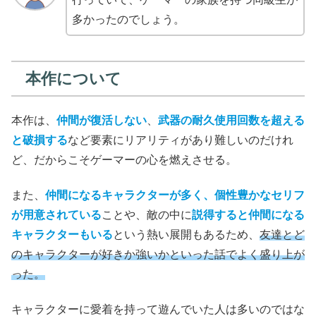
多かったのでしょう。
本作について
本作は、
仲間が復活しない
、
武器の耐久使用回数を超える
と破損する
など要素にリアリティがあり難しいのだけれ
ど、だからこそゲーマーの心を燃えさせる。
また、
仲間になるキャラクターが多く、個性豊かなセリフ
が用意されている
ことや、敵の中に
説得すると仲間になる
キャラクターもいる
という熱い展開もあるため、
友達とど
のキャラクターが好きか強いかといった話でよく盛り上が
った。
キャラクターに愛着を持って遊んでいた人は多いのではな