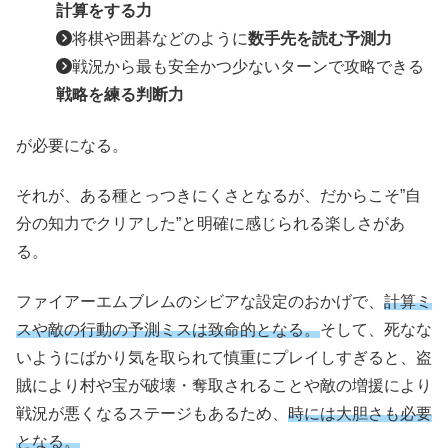
計算をする力
将棋や囲碁などのように
数手先を読む予測力
戦況から最も安全かつ少ないターンで攻略できる
戦略を練る判断力
が必要になる。
それが、ある種とっつきにくさとなるが、だからこそ”自
分の知力でクリアした”と明確に感じられる楽しさがあ
る。
ファイアーエムブレムのシビアな設定のおかげで、
計算ミ
スや敵の行動の予測ミスは致命的となる。
そして、死なな
いようにばかり気を取られて慎重にプレイしすぎると、盗
賊により村や宝が破壊・奪取されることや敵の増援により
戦況が悪くなるステージもあるため、
時には大胆さも必要
となる。