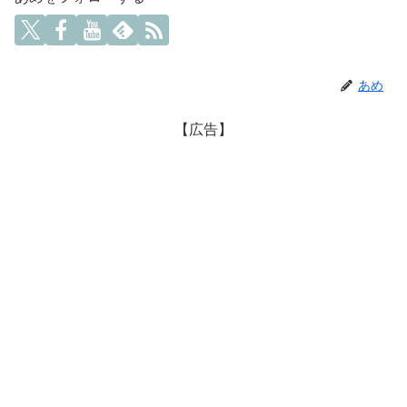
あめ
【広告】