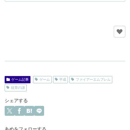
ゲーム記事
ゲーム
平成
ファイアーエムブレム
紋章の謎
シェアする
あめをフォローする