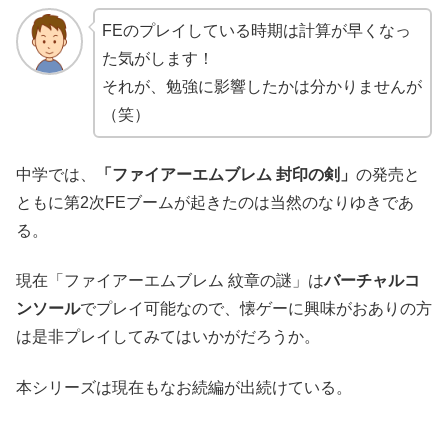
FEのプレイしている時期は計算が早くなっ
た気がします！
それが、勉強に影響したかは分かりませんが
（笑）
中学では、
「ファイアーエムブレム 封印の剣」
の発売と
ともに第2次FEブームが起きたのは当然のなりゆきであ
る。
現在「ファイアーエムブレム 紋章の謎」は
バーチャルコ
ンソール
でプレイ可能なので、懐ゲーに興味がおありの方
は是非プレイしてみてはいかがだろうか。
本シリーズは現在もなお続編が出続けている。