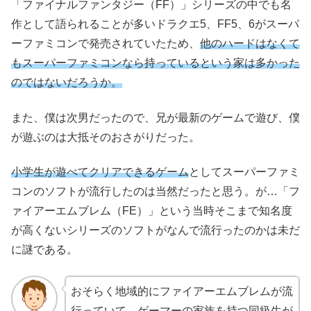
「ファイナルファンタジー（FF）」シリーズの中でも名
作として語られることが多いドラクエ5、FF5、6がスーパ
ーファミコンで発売されていたため、
他のハードはなくて
もスーパーファミコンなら持っているという家は多かった
のではないだろうか。
また、僕は次男だったので、兄が最新のゲームで遊び、僕
が遊ぶのは大抵そのおさがりだった。
小学生が遊べてクリアできるゲーム
としてスーパーファミ
コンのソフトが流行したのは当然だったと思う。が…「フ
ァイアーエムブレム（FE）」という当時そこまで知名度
が高くないシリーズのソフトがなんで流行ったのかは未だ
に謎である。
おそらく地域的にファイアーエムブレムが流
行っていて、ゲーマーの家族を持つ同級生が