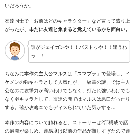
いだろうか。
友達同士で「お前はどのキャラクター」など言って盛り上
がったが、
未だに友達と集まると覚えているから面白い。
誰がジェイガンや！！バヌトゥや！！違うわ
っ！！
ちなみに本作の主人公マルスは「スマブラ」で登場し、イ
ケメンの強キャラとして人気だが、「紋章の謎」では主人
公なのに攻撃力が高いわけでもなく、打たれ強いわけでも
なく弱キャラとして、友達の間ではマルスは悪口だったり
する。確か攻略本でもディスられていた気がする…
本作の内容について触れると、ストーリーは2部構成で話
の展開が楽しめ、難易度は以前の作品が難しすぎたので難