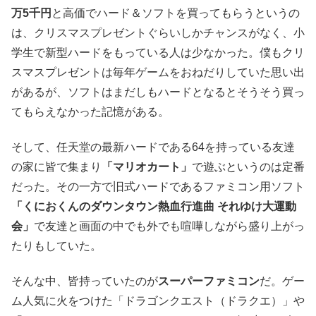
万5千円
と高価でハード＆ソフトを買ってもらうというの
は、クリスマスプレゼントぐらいしかチャンスがなく、小
学生で新型ハードをもっている人は少なかった。僕もクリ
スマスプレゼントは毎年ゲームをおねだりしていた思い出
があるが、ソフトはまだしもハードとなるとそうそう買っ
てもらえなかった記憶がある。
そして、任天堂の最新ハードである64を持っている友達
の家に皆で集まり
「マリオカート
」
で遊ぶというのは定番
だった。その一方で旧式ハードであるファミコン用ソフト
「くにおくんのダウンタウン熱血行進曲 それゆけ大運動
会」
で友達と画面の中でも外でも喧嘩しながら盛り上がっ
たりもしていた。
そんな中、皆持っていたのが
スーパーファミコン
だ。ゲー
ム人気に火をつけた「ドラゴンクエスト（ドラクエ）」や