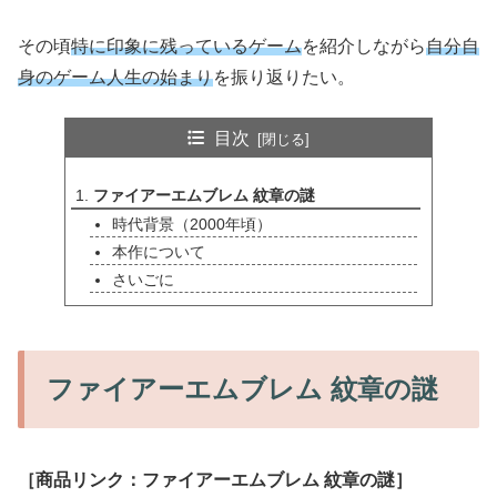
その頃
特に印象に残っているゲーム
を紹介しながら
自分自
身のゲーム人生の始まり
を振り返りたい。
目次
ファイアーエムブレム 紋章の謎
時代背景（2000年頃）
本作について
さいごに
ファイアーエムブレム 紋章の謎
［商品リンク：ファイアーエムブレム 紋章の謎］