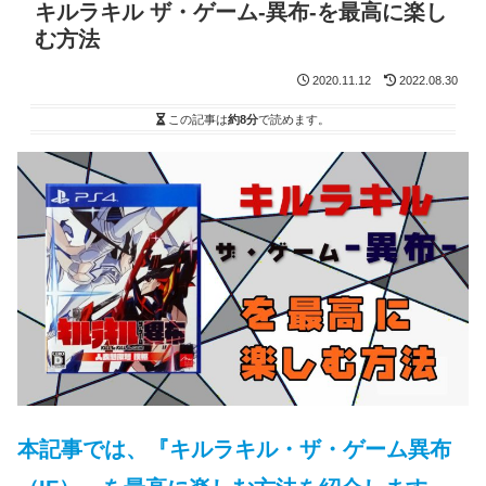
キルラキル ザ・ゲーム-異布-を最高に楽し
む方法
2020.11.12
2022.08.30
この記事は
約8分
で読めます。
本記事では、『キルラキル・ザ・ゲーム異布