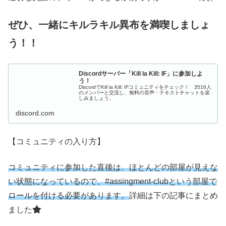
ぜひ、一緒にキルラキル異布を満喫しましょ
う！！
Discordサーバー「Kill la Kill: IF」に参加しよ
う！
DiscordでKill la Kill: IFコミュニティをチェック！ 3516人
のメンバーと交流し、無料の音声・テキストチャットを楽
しみましょう。
discord.com
【コミュニティの入り方】
コミュニティに参加した直後は、ほとんどの部屋が見えな
い状態になっているので、#assingment-clubという部屋で
ロールを付ける必要があります。
詳細は下の記事にまとめ
ました