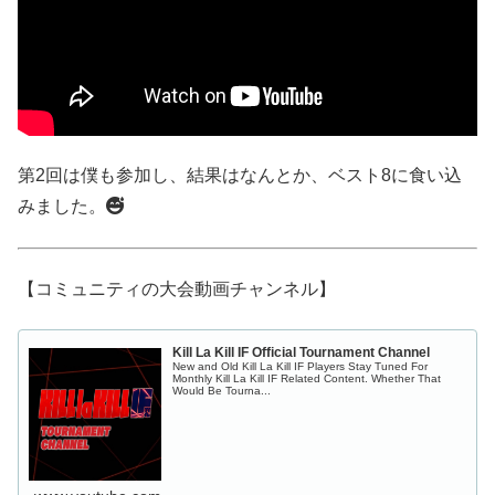
第2回は僕も参加し、結果はなんとか、ベスト8に食い込
みました。
【コミュニティの大会動画チャンネル】
Kill La Kill IF Official Tournament Channel
New and Old Kill La Kill IF Players Stay Tuned For
Monthly Kill La Kill IF Related Content. Whether That
Would Be Tourna...