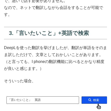
で、急いで話す必要がありません。
なので、ネットで翻訳しながら会話をすることが可能で
す。
3.「言いたいこと」+英語で検索
DeepLを使った翻訳を挙げましたが、翻訳が単語をそのま
ま訳しただけで、文章としておかしいことがあります。
（と言っても、I phoneの翻訳機能に比べるとかなり精度
が良いと感じます。）
そういった場合、
「言いたいこと」 英語
検索