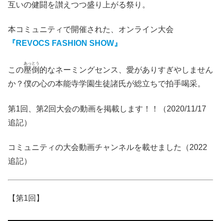
互いの健闘を讃えつつ盛り上がる祭り。
本コミュニティで開催された、オンライン大会
『REVOCS FASHION SHOW』
あっとう
この
壓倒
的なネーミングセンス、愛がありすぎやしません
か？僕の心の本能寺学園生徒諸氏が総立ちで拍手喝采。
第1回、第2回大会の動画を掲載します！！（2020/11/17
追記）
コミュニティの大会動画チャンネルを載せました（2022
追記）
【第1回】