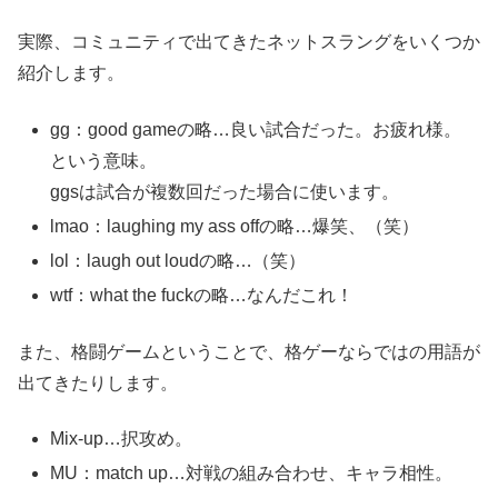
実際、コミュニティで出てきたネットスラングをいくつか
紹介します。
gg：good gameの略…良い試合だった。お疲れ様。
という意味。
ggsは試合が複数回だった場合に使います。
lmao：laughing my ass offの略…爆笑、（笑）
lol：laugh out loudの略…（笑）
wtf：what the fuckの略…なんだこれ！
また、格闘ゲームということで、格ゲーならではの用語が
出てきたりします。
Mix-up…択攻め。
MU：match up…対戦の組み合わせ、キャラ相性。