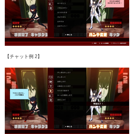
【チャット例 2】