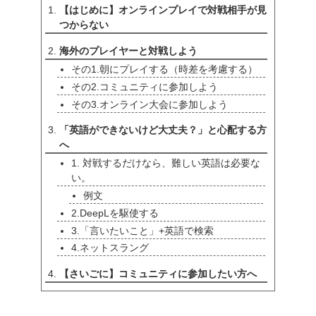
【はじめに】オンラインプレイで対戦相手が見
つからない
海外のプレイヤーと対戦しよう
その1.朝にプレイする（時差を考慮する）
その2.コミュニティに参加しよう
その3.オンライン大会に参加しよう
「英語ができないけど大丈夫？」と心配する方
へ
1. 対戦するだけなら、難しい英語は必要な
い。
例文
2.DeepLを駆使する
3.「言いたいこと」+英語で検索
4.ネットスラング
【さいごに】コミュニティに参加したい方へ