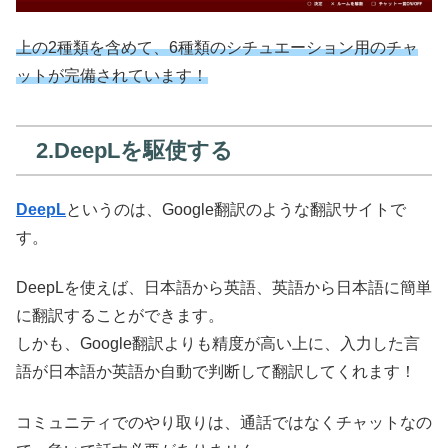
上の2種類を含めて、6種類のシチュエーション用のチャ
ットが完備されています！
2.DeepLを駆使する
DeepL
というのは、Google翻訳のような翻訳サイトで
す。
DeepLを使えば、日本語から英語、英語から日本語に簡単
に翻訳することができます。
しかも、Google翻訳よりも精度が高い上に、入力した言
語が日本語か英語か自動で判断して翻訳してくれます！
コミュニティでのやり取りは、通話ではなくチャットなの