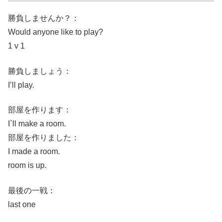
勝負しませんか？：
Would anyone like to play?
1 v 1
勝負しましょう：
I’ll play.
部屋を作ります：
I`ll make a room.
部屋を作りました：
I made a room.
room is up.
最後の一戦：
last one