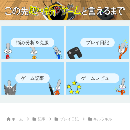
悩み分析＆克服
プレイ日記
ゲーム記事
ゲームレビュー
ホーム
記事
プレイ日記
キルラキル