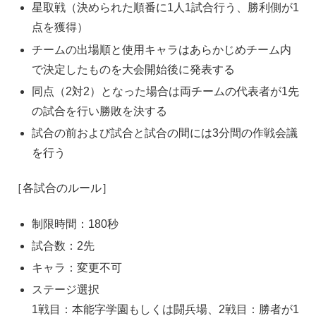
星取戦（決められた順番に1人1試合行う、勝利側が1
点を獲得）
チームの出場順と使用キャラはあらかじめチーム内
で決定したものを大会開始後に発表する
同点（2対2）となった場合は両チームの代表者が1先
の試合を行い勝敗を決する
試合の前および試合と試合の間には3分間の作戦会議
を行う
［各試合のルール］
制限時間：180秒
試合数：2先
キャラ：変更不可
ステージ選択
1戦目：本能字学園もしくは闘兵場、2戦目：勝者が1