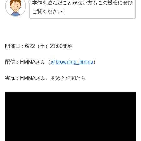
本作を遊んだことがない方もこの機会にぜひ
ご覧ください！
開催日：6/22（土）21:00開始
配信：HMMAさん（
@brownin
g_hmma
）
実況：HMMAさん、あめと仲間たち