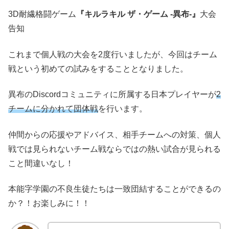
3D耐繊格闘ゲーム
『キルラキル ザ・ゲーム -異布-』
大会
告知
これまで個人戦の大会を2度行いましたが、今回はチーム
戦という初めての試みをすることとなりました。
異布のDiscordコミュニティに所属する日本プレイヤーが
2
チームに分かれて団体戦
を行います。
仲間からの応援やアドバイス、相手チームへの対策、個人
戦では見られないチーム戦ならではの熱い試合が見られる
こと間違いなし！
本能字学園の不良生徒たちは一致団結することができるの
か？！お楽しみに！！