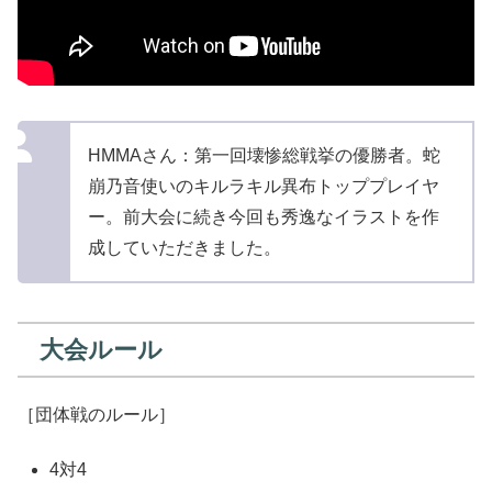
HMMAさん：第一回壊惨総戦挙の優勝者。蛇
崩乃音使いのキルラキル異布トッププレイヤ
ー。前大会に続き今回も秀逸なイラストを作
成していただきました。
大会ルール
［団体戦のルール］
4対4