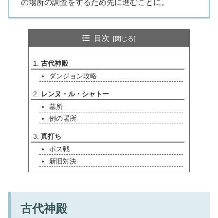
の場所の調査をするため先に進むことに。
目次
古代神殿
ダンジョン攻略
レンヌ・ル・シャトー
墓所
例の場所
真打ち
ボス戦
新旧対決
古代神殿