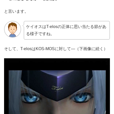
と言います。
ケイオスはT-elosの正体に思い当たる節があ
る様子ですね。
そして、T-elosはKOS-MOSに対して―（下画像に続く）