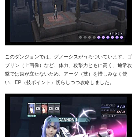
このダンジョンでは、グノーシスがうろついています。ゴ
ブリン（上画像）など、体力、攻撃力ともに高く、通常攻
撃では歯が立たないため、アーツ（技）を惜しみなく使
い、EP（技ポイント）切らしつつ攻略しました。