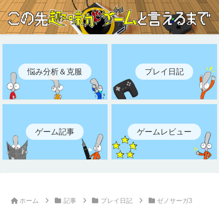
悩み分析＆克服
プレイ日記
ゲーム記事
ゲームレビュー
ホーム
記事
プレイ日記
ゼノサーガ3