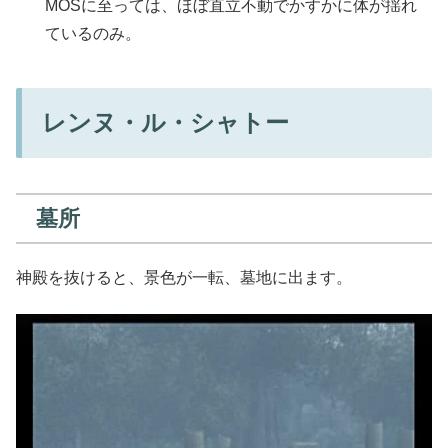
MOSに至っては、ほぼ直立不動でかすかに体が揺れ
ているのみ。
レンヌ・ル・シャトー
墓所
神殿を抜けると、景色が一転、墓地に出ます。