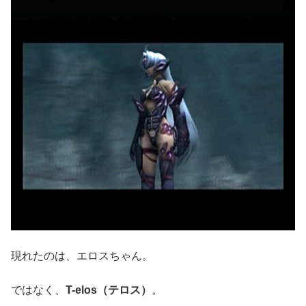
現れたのは、エロスちゃん。
ではなく、
T-elos（テロス）
。