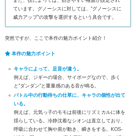
また、技によっては、効きやすい種族が設定され
ています。グノーシスに対しては、”グノーシスに
威力アップ”の攻撃を選択するという具合です。
突然ですが、ここで本作の魅力ポイント紹介！
本作の魅力ポイント
キャラによって、足音が違う。
例えば、ジギーの場合、サイボーグなので、歩く
と”ダンダン”と重量感のある音が鳴る。
バトル中の行動待ちの仕草に、キャラの個性が出て
いる。
例えば、元気っ子のモモは前後にリズミカルに体を
揺らしている。冷静沈着なシオンは直立しており、
呼吸に合わせて胸や肩が動き、瞬きをする。KOS-