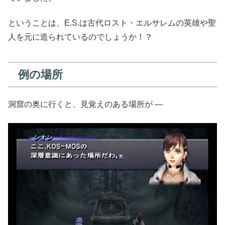
ということは、E.S.は古代ロスト・エルサレムの英雄や聖
人を元に造られているのでしょうか！？
例の場所
洞窟の奥に行くと、見覚えのある場所が ―