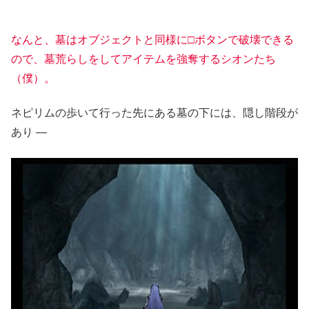
なんと、墓はオブジェクトと同様に□ボタンで破壊できる
ので、墓荒らしをしてアイテムを強奪するシオンたち
（僕）。
ネピリムの歩いて行った先にある墓の下には、隠し階段が
あり ―