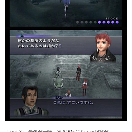
またもや、景色が一転、吹き抜けになった洞窟が。