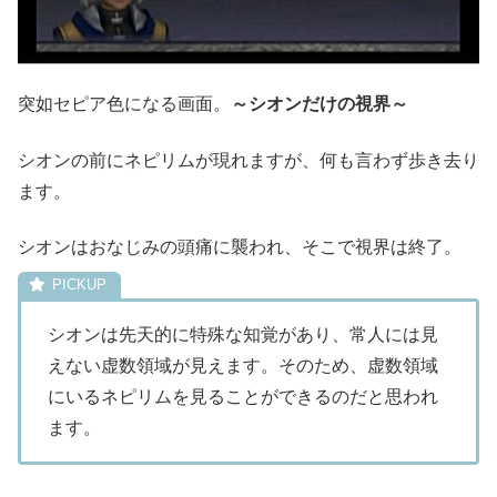
突如セピア色になる画面。
～シオンだけの視界～
シオンの前にネピリムが現れますが、何も言わず歩き去り
ます。
シオンはおなじみの頭痛に襲われ、そこで視界は終了。
シオンは先天的に特殊な知覚があり、常人には見
えない虚数領域が見えます。そのため、虚数領域
にいるネピリムを見ることができるのだと思われ
ます。