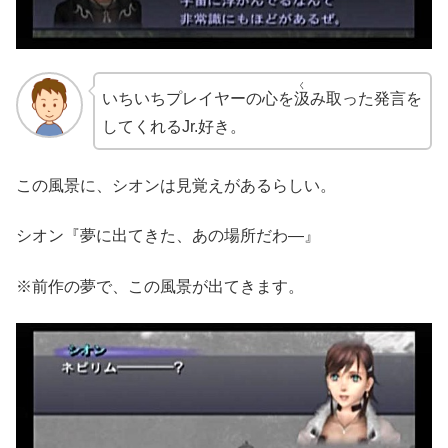
く
いちいちプレイヤーの心を
汲
み取った発言を
してくれるJr.好き。
この風景に、シオンは見覚えがあるらしい。
シオン『夢に出てきた、あの場所だわ―』
※前作の夢で、この風景が出てきます。