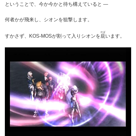
ということで、今か今かと待ち構えていると ―
何者かが飛来し、シオンを狙撃します。
かば
すかさず、KOS-MOSが割って入りシオンを
庇
います。