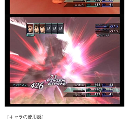
［キャラの使用感］