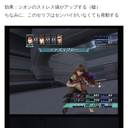
効果：シオンのストレス値がアップする（嘘）
ちなみに、このセリフはセンパイがいなくても発動する