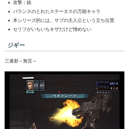
攻撃：銃
バランスのとれたステータスの万能キャラ
本シリーズ的には、サブの主人公という立ち位置
セリフがいちいちキザだけど憎めない
ジギー
三連射～無言～