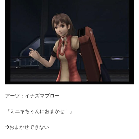
アーツ：イナズマブロー
『ミユキちゃんにおまかせ！』
おまかせできない