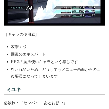
［キャラの使用感］
攻撃：弓
回復のエキスパート
RPGの魔法使いキャラという感じです
打たれ弱いため、どうしてもメニュー画面からの回
復要員になってしまいます
ミユキ
必殺技：『センパイ！ あとお願い』