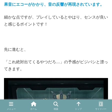
果音にエコーがかかり、音の反響が再現されています。
細かな点ですが、プレイしているとやはり、センスが良い
と感じるポイントです！
先に進むと、
「これ絶対出てくるやつだろ…」の予感がビジバシと漂っ
てきます。
メニュー
ホーム
検索
トップ
サイドバー