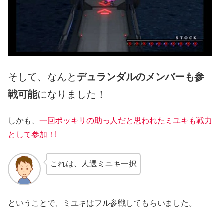
そして、なんと
デュランダルのメンバーも参
戦可能
になりました！
しかも、
一回ポッキリの助っ人だと思われたミユキも戦力
として参加！!
これは、人選ミユキ一択
ということで、ミユキはフル参戦してもらいました。