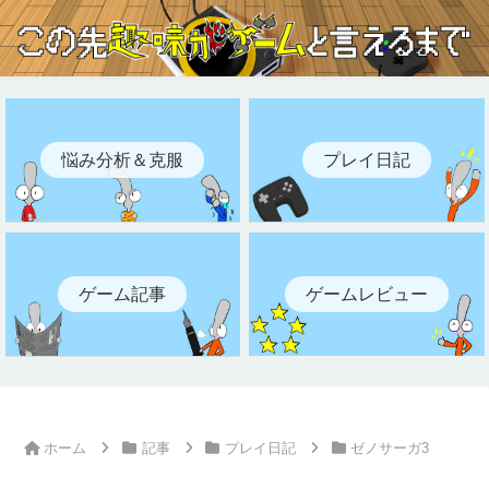
悩み分析＆克服
プレイ日記
ゲーム記事
ゲームレビュー
ホーム
記事
プレイ日記
ゼノサーガ3