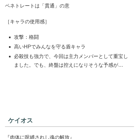
ペネトレートは「貫通」の意
［キャラの使用感］
攻撃：格闘
高いHPでみんなを守る盾キャラ
必殺技も強力で、今回は主力メンバーとして重宝し
ました。でも、終盤は控えになりそうな予感が…
ケイオス
『肉体に呪縛されし魂の解放』