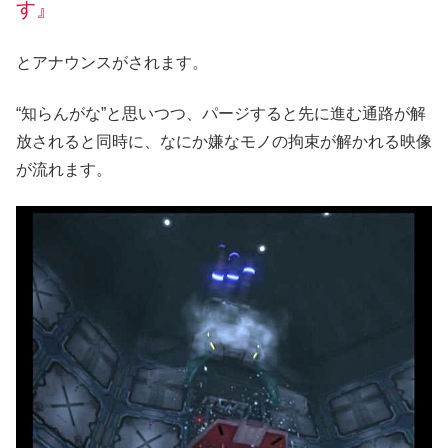
す』
とアナウンスがされます。
“知らんがな”と思いつつ、パージすると先に進む通路が解
放されると同時に、なにか嫌なモノの拘束が解かれる映像
が流れます。