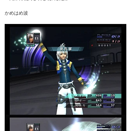
かめはめ波