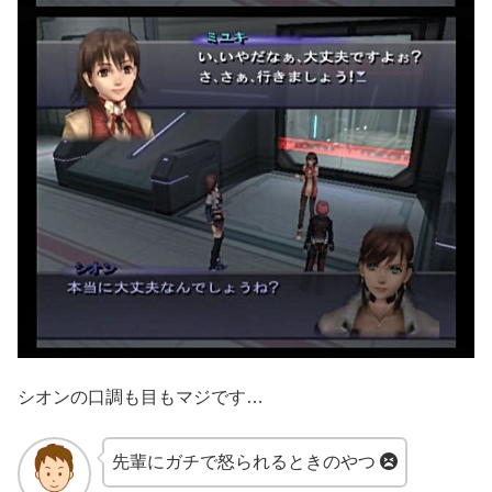
シオンの口調も目もマジです…
先輩にガチで怒られるときのやつ