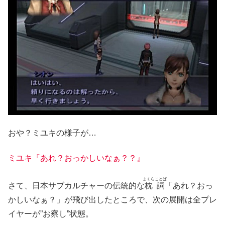
おや？ミユキの様子が…
ミユキ『あれ？おっかしいなぁ？？』
まくらことば
さて、日本サブカルチャーの伝統的な
枕詞
「あれ？おっ
かしいなぁ？」が飛び出したところで、次の展開は全プレ
イヤーが”お察し”状態。