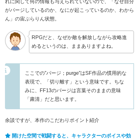
れに関して何の情報も与えられていないので、「なぜ自分
がパージしているのか、なにが起こっているのか、わから
ん」の宙ぶらりん状態。
RPGだと、なぜか敵を解放しながら攻略進
めるというのは、ままありますよね。
ここでの”パージ；purge”はSF作品の慣用的な
表現で、「切り離す」という意味です。ちな
みに、FF13のパージは言葉そのままの意味
「粛清」だと思います。
余談ですが、本作のこだわりポイント紹介
開けた空間で戦闘すると、キャラクターのボイスや効