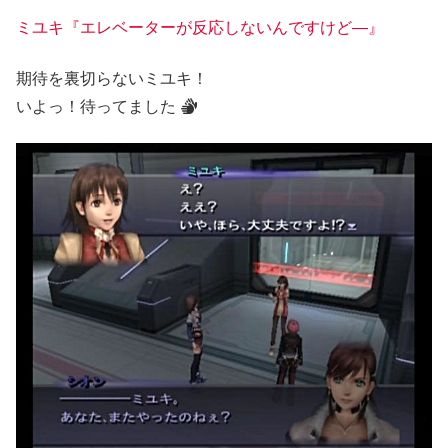
ミユキ『エレベーターが反応しないんですけど―』
期待を裏切らないミユキ！
いよっ！待ってました