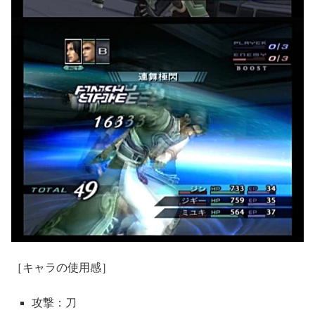
［キャラの使用感］
攻撃：刀