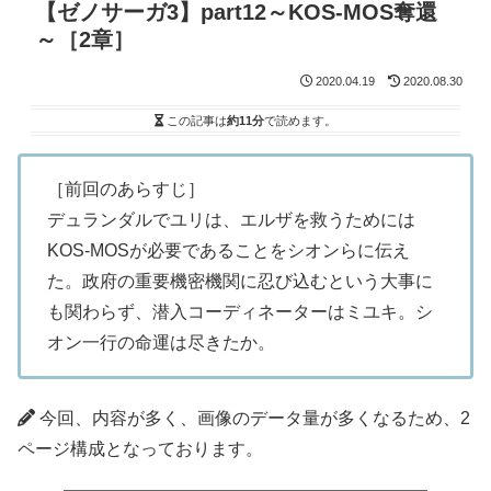
【ゼノサーガ3】part12～KOS-MOS奪還
～［2章］
2020.04.19
2020.08.30
この記事は
約11分
で読めます。
［前回のあらすじ］
デュランダルでユリは、エルザを救うためには
KOS-MOSが必要であることをシオンらに伝え
た。政府の重要機密機関に忍び込むという大事に
も関わらず、潜入コーディネーターはミユキ。シ
オン一行の命運は尽きたか。
今回、内容が多く、画像のデータ量が多くなるため、2
ページ構成となっております。