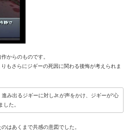
前作からのものです。
よりもさらにジギーの死因に関わる後悔が考えられま
進み出るジギーに対しJr.が声をかけ、ジギーが”心
ました。
けたのはあくまで共感の意図でした。