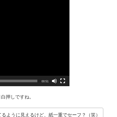
00:51
目白押しですね。
てるように見えるけど、紙一重でセーフ？（笑）