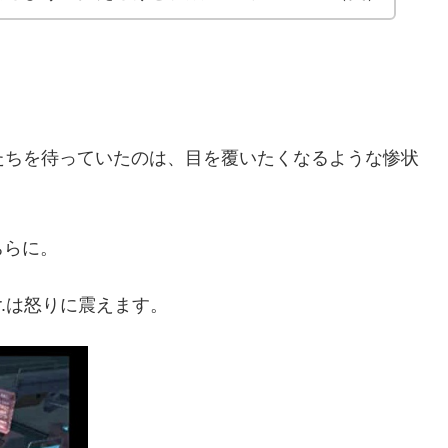
.たちを待っていたのは、目を覆いたくなるような惨状
ちらに。
r.は怒りに震えます。