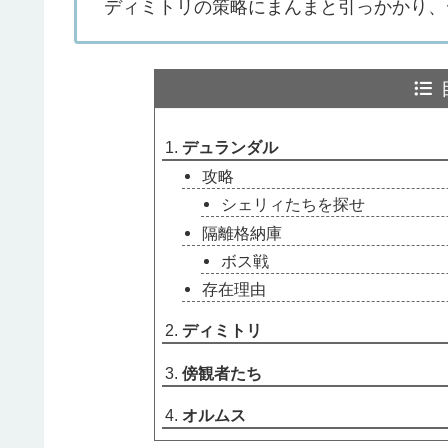
ディミトリの策略にまんまと引っかかり、
デュランダル
攻略
シェリィたちを探せ
隔離格納庫
ボス戦
存在理由
ディミトリ
傍観者たち
オルムス