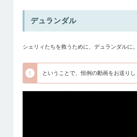
デュランダル
シェリィたちを救うために、デュランダルに
ということで、恒例の動画をお送りし
動
画
プ
レ
ー