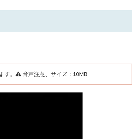
。
ます。
音声注意、サイズ：10MB