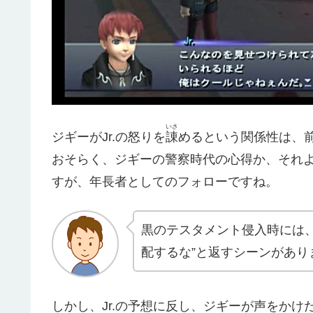
いさ
ジギーがJr.の怒りを
諌
めるという関係性は、
おそらく、ジギーの警察時代の心得か、それ
すが、年長者としてのフォローですね。
黒のテスタメント侵入時には、
配するな”と返すシーンがあり
しかし、Jr.の予想に反し、ジギーが声をか