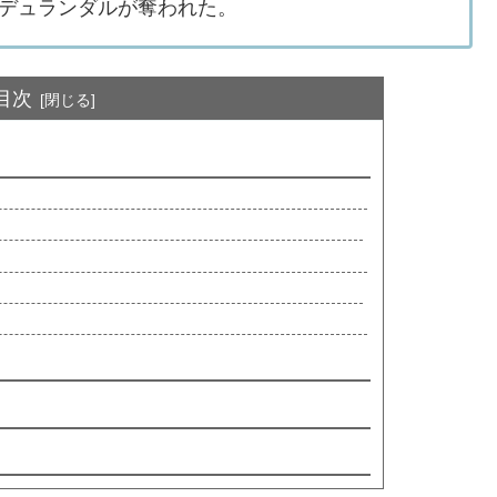
デュランダルが奪われた。
目次