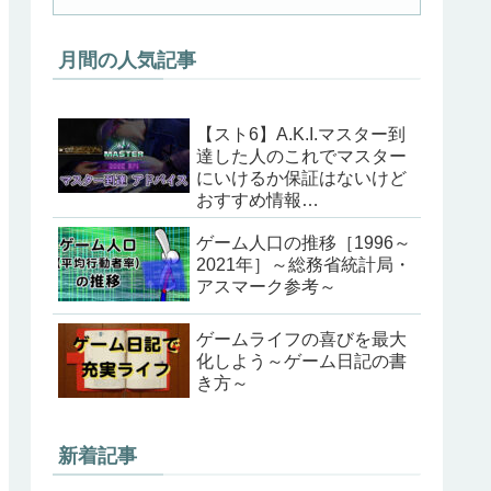
月間の人気記事
【スト6】A.K.I.マスター到
達した人のこれでマスター
にいけるか保証はないけど
おすすめ情報
（202405ver）
ゲーム人口の推移［1996～
2021年］～総務省統計局・
アスマーク参考～
ゲームライフの喜びを最大
化しよう～ゲーム日記の書
き方～
新着記事