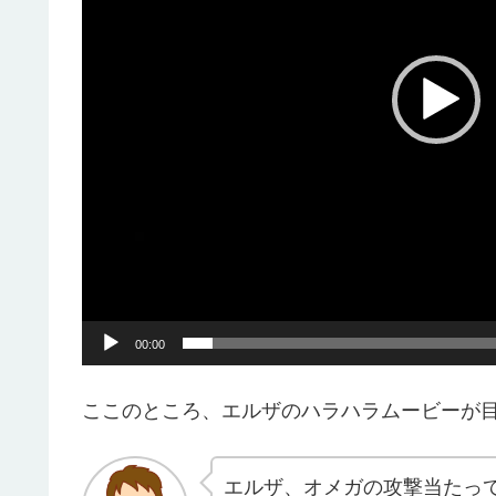
ヤ
ー
00:00
ここのところ、エルザのハラハラムービーが
エルザ、オメガの攻撃当たっ