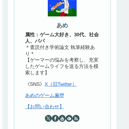
あめ
属性：ゲーム大好き、30代、社会
人、パパ
＊査読付き学術論文 執筆経験あ
り＊
【ゲーマーの悩みを考察し、充実
したゲームライフを送る方法を模
索します】
《SNS》
X（旧Twitter）
あめのゲーム遍歴
【お問い合わせ】