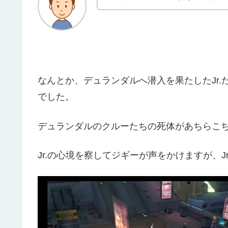
なんとか、デュランダルへ潜入を果たしたJr
でした。
デュランダルのクルーたちの死体があちらこ
Jr.の心境を察してジギーが声をかけますが、J