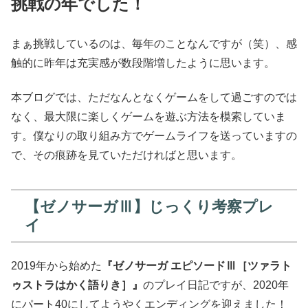
挑戦の年でした！
まぁ挑戦しているのは、毎年のことなんですが（笑）、感
触的に昨年は充実感が数段階増したように思います。
本ブログでは、ただなんとなくゲームをして過ごすのでは
なく、最大限に楽しくゲームを遊ぶ方法を模索していま
す。僕なりの取り組み方でゲームライフを送っていますの
で、その痕跡を見ていただければと思います。
【ゼノサーガⅢ】じっくり考察プレ
イ
2019年から始めた
『ゼノサーガ エピソードⅢ［ツァラト
ゥストラはかく語りき］』
のプレイ日記ですが、2020年
にパート40にしてようやくエンディングを迎えました！