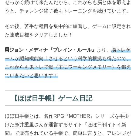
せっかく続けて来たんだから、これからも脳と体を鍛えよ
うと、チャレンジ終了後もトレーニングを続けています。
その後、苦手な種目を集中的に練習し、ゲームに設定され
た達成目標をクリアしました！
ジョン・メディナ『ブレイン・ルール』
より、
脳トレゲ
ームが認知機能向上させるという科学的根拠も得たので、
これからも鬼トレで脳（主にワーキングメモリー）を鍛え
ていきたいと思います！
【ほぼ日手帳】ゲーム日記
ほぼ日手帳とは、名作RPG『MOTHER』シリーズを手掛
けた糸井重里さんが運営するサイト『ほぼ日刊イトイ新
聞』で販売されている手帳で、簡単に言うと、アレンジが