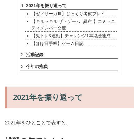
2021年を振り返って
【ゼノサーガⅢ】じっくり考察プレイ
【キルラキル ザ・ゲーム -異布-】コミュニ
ティメンバー交流
【鬼トレ&運動】チャレンジ1年継続達成
【ほぼ日手帳】ゲーム日記
活動記録
今年の抱負
2021年を振り返って
2021年をひとことで表すと、