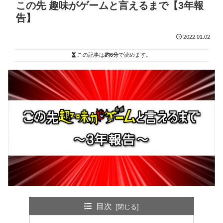
この先 趣味がゲームと言えるまで【3年報
告】
2022.01.02
この記事は
約6分
で読めます。
目次