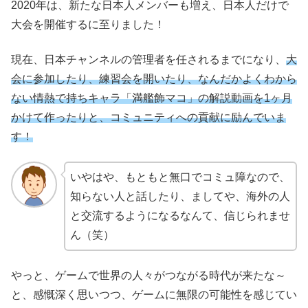
2020年は、新たな日本人メンバーも増え、日本人だけで
大会を開催するに至りました！
現在、日本チャンネルの管理者を任されるまでになり、
大
会に参加したり、練習会を開いたり、なんだかよくわから
ない情熱で持ちキャラ「満艦飾マコ」の解説動画を1ヶ月
かけて作ったりと、コミュニティへの貢献に励んでいま
す！
いやはや、もともと無口でコミュ障なので、
知らない人と話したり、ましてや、海外の人
と交流するようになるなんて、信じられませ
ん（笑）
やっと、ゲームで世界の人々がつながる時代が来たな～
と、感慨深く思いつつ、ゲームに無限の可能性を感じてい