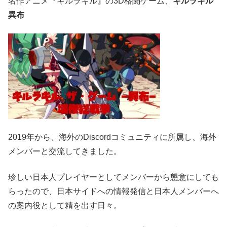
名作アニメ『キルラキル』の3D格闘ゲーム、
キルラキル
異布
2019年から、海外のDiscordコミュニティに所属し、海外
メンバーと交流してきました。
珍しい日本人プレイヤーとしてメンバーから懇意にしても
らったので、日本サイドへの情報発信と日本人メンバーへ
の案内役として精を出す日々。