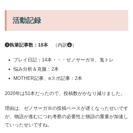
活動記録
執筆記事数：18本
（内訳
）
プレイ日記：14本・・・ゼノサーガⅢ、鬼トレ
悩み分析＆克服：2本
MOTHER記事、eスポ記事：2本
2020年は51本だったので、投稿数がかなり減りました。
理由は、ゼノサーガⅢの投稿ペースが遅くなったせいです
が、物語が進むにつれ考察の必要性と物語の重量が加速し
ていったせいですね。