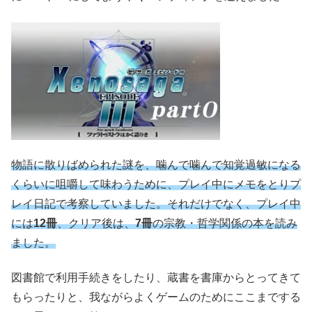
物語に散りばめられた謎を、噛んで噛んで知覚過敏になる
くらいに咀嚼して味わうために、プレイ中にメモをとりプ
レイ日記で考察していました。それだけでなく、プレイ中
には
12冊
、クリア後は、
7冊
の宗教・哲学関係の本を読み
ました。
図書館で利用手続きをしたり、蔵書を書庫からとってきて
もらったりと、我ながらよくゲームのためにここまでする