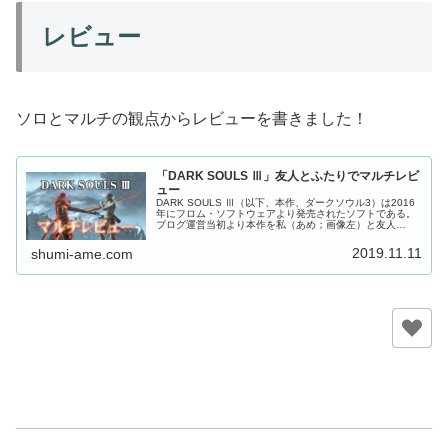
レビュー
ソロとマルチの観点からレビューを書きました！
「DARK SOULS Ⅲ」友人とふたりでマルチレビ
ュー
DARK SOULS Ⅲ（以下、本作、ダークソウル3）は2016
年にフロム・ソフトウェアより発売されたソフトである。
ブログ運営当初より本作を私（あめ；画像左）と友人
（makoto；画像右）のふたりで攻略しプレイ動画を作成し
た。なお動画は友人...
2019.11.11
shumi-ame.com