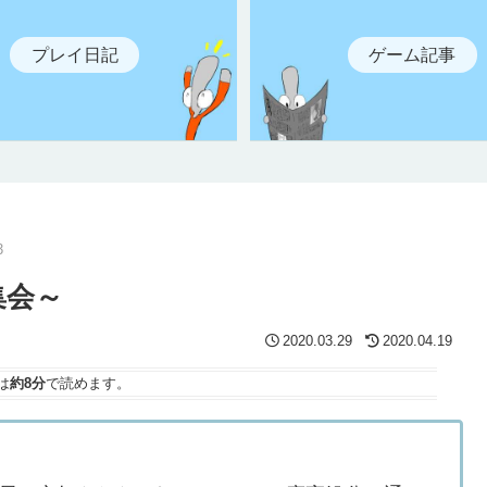
プレイ日記
ゲーム記事
3
集会～
2020.03.29
2020.04.19
は
約8分
で読めます。