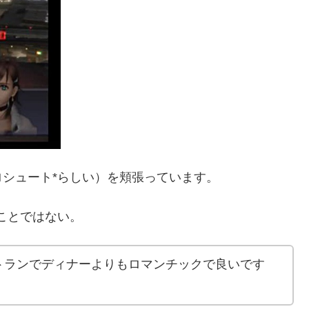
シュート*らしい）を頬張っています。
ことではない。
トランでディナーよりもロマンチックで良いです