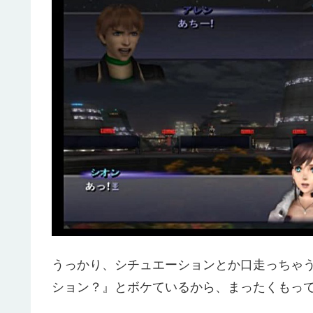
うっかり、シチュエーションとか口走っちゃ
ション？』とボケているから、まったくもっ