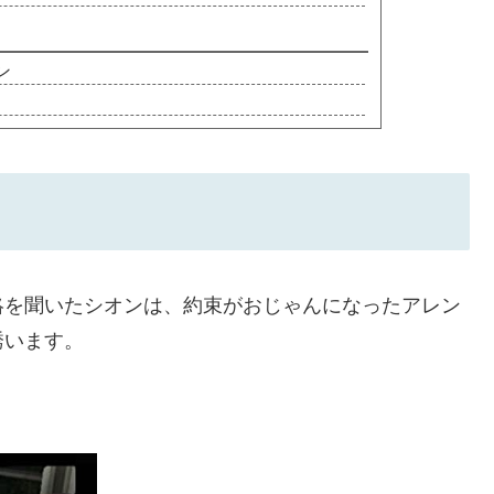
ン
絡を聞いたシオンは、約束がおじゃんになったアレン
誘います。