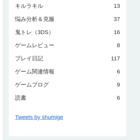
キルラキル
13
悩み分析＆克服
37
鬼トレ（3DS）
16
ゲームレビュー
8
プレイ日記
117
ゲーム関連情報
6
ゲームブログ
9
読書
6
Tweets by shumige