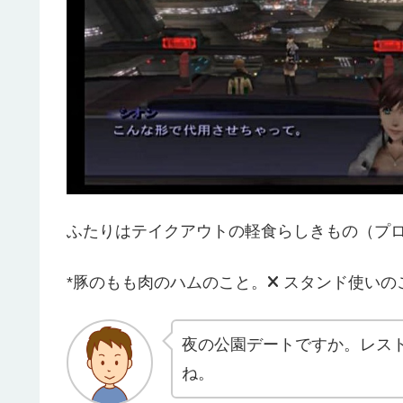
ふたりはテイクアウトの軽食らしきもの（プロ
*豚のもも肉のハムのこと。
スタンド使いの
夜の公園デートですか。レス
ね。