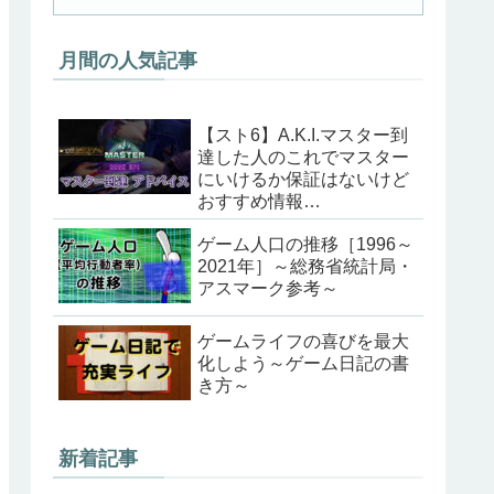
月間の人気記事
【スト6】A.K.I.マスター到
達した人のこれでマスター
にいけるか保証はないけど
おすすめ情報
（202405ver）
ゲーム人口の推移［1996～
2021年］～総務省統計局・
アスマーク参考～
ゲームライフの喜びを最大
化しよう～ゲーム日記の書
き方～
新着記事