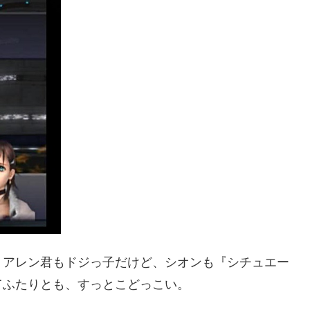
うアレン君もドジっ子だけど、シオンも『シチュエー
てふたりとも、すっとこどっこい。