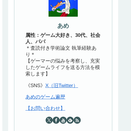
あめ
属性：ゲーム大好き、30代、社会
人、パパ
＊査読付き学術論文 執筆経験あ
り＊
【ゲーマーの悩みを考察し、充実
したゲームライフを送る方法を模
索します】
《SNS》
X（旧Twitter）
あめのゲーム遍歴
【お問い合わせ】